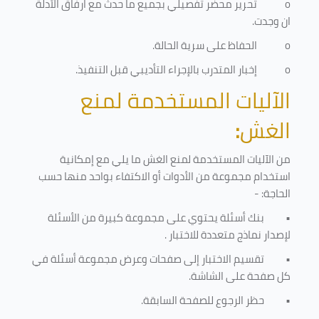
o
تحرير محضر تفصيلي بجميع ما حدث مع ارفاق الأدلة
ان وجدت.
o
الحفاظ على سرية الحالة.
o
إخبار المتدرب بالإجراء التأديبي قبل التنفيذ
.
الآليات المستخدمة لمنع
الغش
:
من الآليات المستخدمة لمنع الغش ما يلي مع إمكانية
استخدام مجموعة من الأدوات أو الاكتفاء بواحد منها حسب
الحاجة: -
•
بنك أسئلة يحتوي على مجموعة كبيرة من الأسئلة
لإصدار نماذج متعددة للاختبار
.
•
تقسيم الاختبار إلى صفحات وعرض مجموعة أسئلة في
كل صفحة على الشاشة.
•
حظر الرجوع للصفحة السابقة.