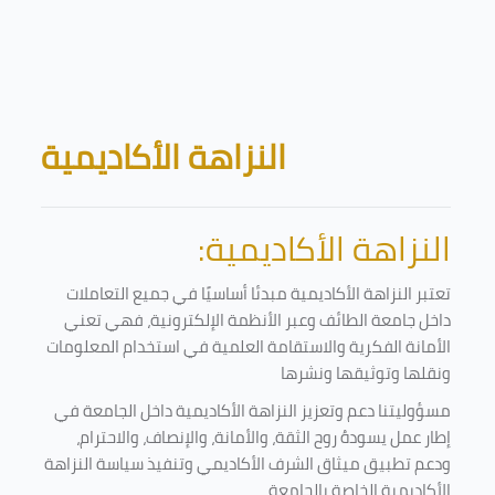
Skip to main content
Blocks
النزاهة الأكاديمية
النزاهة الأكاديمية:
تعتبر النزاهة الأكاديمية مبدئا أساسيًا في جميع التعاملات
داخل جامعة الطائف وعبر الأنظمة الإلكترونية، فهي تعني
الأمانة الفكرية والاستقامة العلمية في استخدام المعلومات
ونقلها وتوثيقها ونشرها
مسؤوليتنا دعم وتعزيز النزاهة الأكاديمية داخل الجامعة في
إطار عمل يسودهُ روح الثقة، والأمانة، والإنصاف، والاحترام،
ودعم تطبيق ميثاق الشرف الأكاديمي وتنفيذ سياسة النزاهة
الأكاديمية الخاصة بالجامعة