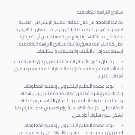
مبادئ النزاهة الأكاديمية
تحافظ الجامعة من خلال عمادة التعليم الإلكتروني وتقنية
المعلومات وعبر أنظمتها الإلكترونية، على معايير أكاديمية
عالية في مساقاتها وتتوقع من المستفيدين أن يتصرفوا
بطريقة احترافية مسؤولة تبعًا لمبادئ النزاهة الأكاديمية،
لاسيما عند إجراء التأليف والتقييمات والتكليفات.
·
يجب أن تكون الأعمال المقدمة للتقييم من طرف المتدرب
أعمالًا ذاتية غير مقتبسة لإثبات المهارات المكتسبة وتحقيق
أهداف التدريب.
·
توفر عمادة التعليم الإلكتروني وتقنية المعلومات
وكذلك جميع شركائها من جهات مقدمة للتدريب، إرشادات
ودعمًا فنيًا متواصلاً للمتدربين لضمان التزامهم بمتطلبات
الحفاظ على النزاهة الأكاديمية وإدراكهم أن عدم الالتزام بها
يُشكل سوء سلوك أكاديمي.
·
توفر عمادة التعليم الإلكتروني وتقنية المعلومات
للمدربين مجموعة من التقارير والأدوات التي تساعدهم من