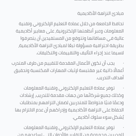
مبادئ النزاهة الأكاديمية
تحافظ الجامعة من خلال عمادة التعليم الإلكتروني وتقنية
المعلومات وعبر أنظمتها الإلكترونية، على معايير أكاديمية
عالية في مساقاتها وتتوقع من المستفيدين أن يتصرفوا
بطريقة احترافية مسؤولة تبعًا لمبادئ النزاهة الأكاديمية،
لاسيما عند إجراء التأليف والتقييمات والتكليفات.
·
يجب أن تكون الأعمال المقدمة للتقييم من طرف المتدرب
أعمالًا ذاتية غير مقتبسة لإثبات المهارات المكتسبة وتحقيق
أهداف التدريب.
·
توفر عمادة التعليم الإلكتروني وتقنية المعلومات
وكذلك جميع شركائها من جهات مقدمة للتدريب، إرشادات
ودعمًا فنيًا متواصلاً للمتدربين لضمان التزامهم بمتطلبات
الحفاظ على النزاهة الأكاديمية وإدراكهم أن عدم الالتزام بها
يُشكل سوء سلوك أكاديمي.
·
توفر عمادة التعليم الإلكتروني وتقنية المعلومات
للمدربين مجموعة من التقارير والأدوات التي تساعدهم من