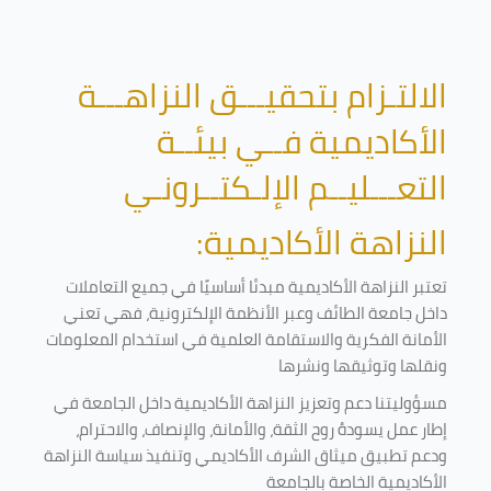
الالتـزام بتحقيـــق النزاهـــة
الأكاديمية فــي بيئــة
التعـــليــم الإلـكتــرونـي
النزاهة الأكاديمية:
تعتبر النزاهة الأكاديمية مبدئا أساسيًا في جميع التعاملات
داخل جامعة الطائف وعبر الأنظمة الإلكترونية، فهي تعني
الأمانة الفكرية والاستقامة العلمية في استخدام المعلومات
ونقلها وتوثيقها ونشرها
مسؤوليتنا دعم وتعزيز النزاهة الأكاديمية داخل الجامعة في
إطار عمل يسودهُ روح الثقة، والأمانة، والإنصاف، والاحترام،
ودعم تطبيق ميثاق الشرف الأكاديمي وتنفيذ سياسة النزاهة
الأكاديمية الخاصة بالجامعة