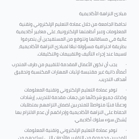
مبادئ النزاهة الأكاديمية
تحافظ الجامعة من خلال عمادة التعليم الإلكتروني وتقنية
المعلومات وعبر أنظمتها الإلكترونية، على معايير أكاديمية
عالية في مساقاتها وتتوقع من المستفيدين أن يتصرفوا
بطريقة احترافية مسؤولة تبعًا لمبادئ النزاهة الأكاديمية،
لاسيما عند إجراء التأليف والتقييمات والتكليفات.
·
يجب أن تكون الأعمال المقدمة للتقييم من طرف المتدرب
أعمالًا ذاتية غير مقتبسة لإثبات المهارات المكتسبة وتحقيق
أهداف التدريب.
·
توفر عمادة التعليم الإلكتروني وتقنية المعلومات
وكذلك جميع شركائها من جهات مقدمة للتدريب، إرشادات
ودعمًا فنيًا متواصلاً للمتدربين لضمان التزامهم بمتطلبات
الحفاظ على النزاهة الأكاديمية وإدراكهم أن عدم الالتزام بها
يُشكل سوء سلوك أكاديمي.
·
توفر عمادة التعليم الإلكتروني وتقنية المعلومات
للمدربين مجموعة من التقارير والأدوات التي تساعدهم من