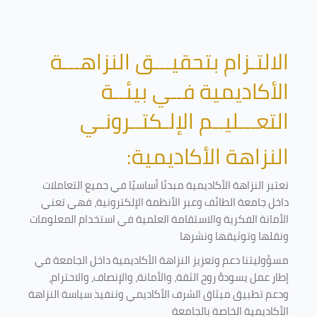
الالتـزام بتحقيـــق النزاهـــة
الأكاديمية فــي بيئــة
التعـــليــم الإلـكتــرونـي
النزاهة الأكاديمية:
تعتبر النزاهة الأكاديمية مبدئا أساسيًا في جميع التعاملات
داخل جامعة الطائف وعبر الأنظمة الإلكترونية، فهي تعني
الأمانة الفكرية والاستقامة العلمية في استخدام المعلومات
ونقلها وتوثيقها ونشرها
مسؤوليتنا دعم وتعزيز النزاهة الأكاديمية داخل الجامعة في
إطار عمل يسودهُ روح الثقة، والأمانة، والإنصاف، والاحترام،
ودعم تطبيق ميثاق الشرف الأكاديمي وتنفيذ سياسة النزاهة
الأكاديمية الخاصة بالجامعة