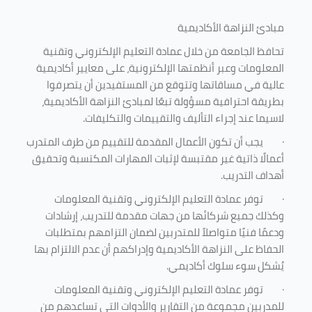
مبادئ النزاهة الأكاديمية
تحافظ الجامعة من خلال عمادة التعليم الإلكتروني وتقنية
المعلومات وعبر أنظمتها الإلكترونية، على معايير أكاديمية
عالية في مساقاتها وتتوقع من المستفيدين أن يتصرفوا
بطريقة احترافية مسؤولة تبعًا لمبادئ النزاهة الأكاديمية،
لاسيما عند إجراء التأليف والتقييمات والتكليفات.
·
يجب أن تكون الأعمال المقدمة للتقييم من طرف المتدرب
أعمالًا ذاتية غير مقتبسة لإثبات المهارات المكتسبة وتحقيق
أهداف التدريب.
·
توفر عمادة التعليم الإلكتروني وتقنية المعلومات
وكذلك جميع شركائها من جهات مقدمة للتدريب، إرشادات
ودعمًا فنيًا متواصلاً للمتدربين لضمان التزامهم بمتطلبات
الحفاظ على النزاهة الأكاديمية وإدراكهم أن عدم الالتزام بها
يُشكل سوء سلوك أكاديمي.
·
توفر عمادة التعليم الإلكتروني وتقنية المعلومات
للمدربين مجموعة من التقارير والأدوات التي تساعدهم من