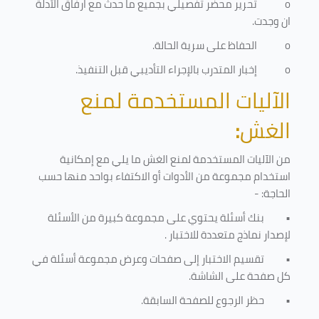
o
تحرير محضر تفصيلي بجميع ما حدث مع ارفاق الأدلة
ان وجدت.
o
الحفاظ على سرية الحالة.
o
إخبار المتدرب بالإجراء التأديبي قبل التنفيذ
.
الآليات المستخدمة لمنع
الغش
:
من الآليات المستخدمة لمنع الغش ما يلي مع إمكانية
استخدام مجموعة من الأدوات أو الاكتفاء بواحد منها حسب
الحاجة: -
•
بنك أسئلة يحتوي على مجموعة كبيرة من الأسئلة
لإصدار نماذج متعددة للاختبار
.
•
تقسيم الاختبار إلى صفحات وعرض مجموعة أسئلة في
كل صفحة على الشاشة.
•
حظر الرجوع للصفحة السابقة.