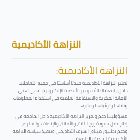
Skip to main content
Blocks
النزاهة الأكاديمية
النزاهة الأكاديمية:
تعتبر النزاهة الأكاديمية مبدئا أساسيًا في جميع التعاملات
داخل جامعة الطائف وعبر الأنظمة الإلكترونية، فهي تعني
الأمانة الفكرية والاستقامة العلمية في استخدام المعلومات
ونقلها وتوثيقها ونشرها
مسؤوليتنا دعم وتعزيز النزاهة الأكاديمية داخل الجامعة في
إطار عمل يسودهُ روح الثقة، والأمانة، والإنصاف، والاحترام،
ودعم تطبيق ميثاق الشرف الأكاديمي وتنفيذ سياسة النزاهة
الأكاديمية الخاصة بالجامعة