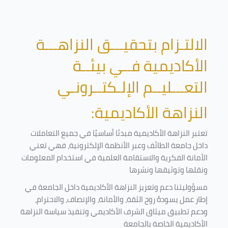
الالتـزام بتحقيـــق النزاهـــة
الأكاديمية فــي بيئــة
التعـــليــم الإلـكتــرونـي
النزاهة الأكاديمية:
تعتبر النزاهة الأكاديمية مبدئا أساسيًا في جميع التعاملات
داخل جامعة الطائف وعبر الأنظمة الإلكترونية، فهي تعني
الأمانة الفكرية والاستقامة العلمية في استخدام المعلومات
ونقلها وتوثيقها ونشرها
مسؤوليتنا دعم وتعزيز النزاهة الأكاديمية داخل الجامعة في
إطار عمل يسودهُ روح الثقة، والأمانة، والإنصاف، والاحترام،
ودعم تطبيق ميثاق الشرف الأكاديمي وتنفيذ سياسة النزاهة
الأكاديمية الخاصة بالجامعة