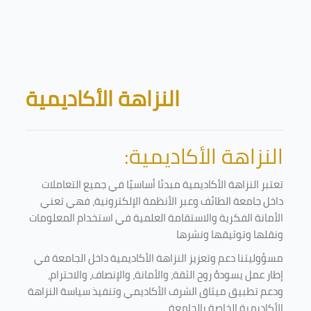
Skip to main content
Blocks
النزاهة الأكاديمية
النزاهة الأكاديمية:
تعتبر النزاهة الأكاديمية مبدئا أساسيًا في جميع التعاملات
داخل جامعة الطائف وعبر الأنظمة الإلكترونية، فهي تعني
الأمانة الفكرية والاستقامة العلمية في استخدام المعلومات
ونقلها وتوثيقها ونشرها
مسؤوليتنا دعم وتعزيز النزاهة الأكاديمية داخل الجامعة في
إطار عمل يسودهُ روح الثقة، والأمانة، والإنصاف، والاحترام،
ودعم تطبيق ميثاق الشرف الأكاديمي وتنفيذ سياسة النزاهة
الأكاديمية الخاصة بالجامعة