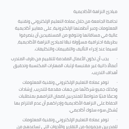
مبادئ النزاهة الأكاديمية
تحافظ الجامعة من خلال عمادة التعليم الإلكتروني وتقنية
المعلومات وعبر أنظمتها الإلكترونية، على معايير أكاديمية
عالية في مساقاتها وتتوقع من المستفيدين أن يتصرفوا
بطريقة احترافية مسؤولة تبعًا لمبادئ النزاهة الأكاديمية،
لاسيما عند إجراء التأليف والتقييمات والتكليفات.
·
يجب أن تكون الأعمال المقدمة للتقييم من طرف المتدرب
أعمالًا ذاتية غير مقتبسة لإثبات المهارات المكتسبة وتحقيق
أهداف التدريب.
·
توفر عمادة التعليم الإلكتروني وتقنية المعلومات
وكذلك جميع شركائها من جهات مقدمة للتدريب، إرشادات
ودعمًا فنيًا متواصلاً للمتدربين لضمان التزامهم بمتطلبات
الحفاظ على النزاهة الأكاديمية وإدراكهم أن عدم الالتزام بها
يُشكل سوء سلوك أكاديمي.
·
توفر عمادة التعليم الإلكتروني وتقنية المعلومات
للمدربين مجموعة من التقارير والأدوات التي تساعدهم من