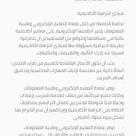
مبادئ النزاهة الأكاديمية
تحافظ الجامعة من خلال عمادة التعليم الإلكتروني وتقنية
المعلومات وعبر أنظمتها الإلكترونية، على معايير أكاديمية
عالية في مساقاتها وتتوقع من المستفيدين أن يتصرفوا
بطريقة احترافية مسؤولة تبعًا لمبادئ النزاهة الأكاديمية،
لاسيما عند إجراء التأليف والتقييمات والتكليفات.
·
يجب أن تكون الأعمال المقدمة للتقييم من طرف المتدرب
أعمالًا ذاتية غير مقتبسة لإثبات المهارات المكتسبة وتحقيق
أهداف التدريب.
·
توفر عمادة التعليم الإلكتروني وتقنية المعلومات
وكذلك جميع شركائها من جهات مقدمة للتدريب، إرشادات
ودعمًا فنيًا متواصلاً للمتدربين لضمان التزامهم بمتطلبات
الحفاظ على النزاهة الأكاديمية وإدراكهم أن عدم الالتزام بها
يُشكل سوء سلوك أكاديمي.
·
توفر عمادة التعليم الإلكتروني وتقنية المعلومات
للمدربين مجموعة من التقارير والأدوات التي تساعدهم من