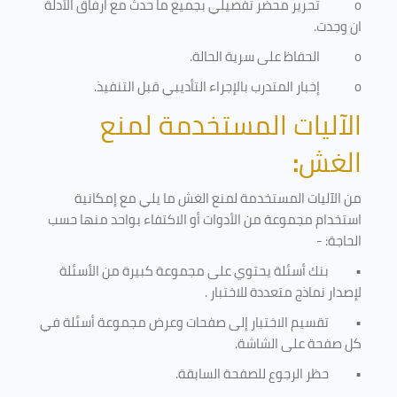
o
تحرير محضر تفصيلي بجميع ما حدث مع ارفاق الأدلة
ان وجدت.
o
الحفاظ على سرية الحالة.
o
إخبار المتدرب بالإجراء التأديبي قبل التنفيذ
.
الآليات المستخدمة لمنع
الغش
:
من الآليات المستخدمة لمنع الغش ما يلي مع إمكانية
استخدام مجموعة من الأدوات أو الاكتفاء بواحد منها حسب
الحاجة: -
•
بنك أسئلة يحتوي على مجموعة كبيرة من الأسئلة
لإصدار نماذج متعددة للاختبار
.
•
تقسيم الاختبار إلى صفحات وعرض مجموعة أسئلة في
كل صفحة على الشاشة.
•
حظر الرجوع للصفحة السابقة.