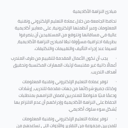
مبادئ النزاهة الأكاديمية
تحافظ الجامعة من خلال عمادة التعليم الإلكتروني وتقنية
المعلومات وعبر أنظمتها الإلكترونية، على معايير أكاديمية
عالية في مساقاتها وتتوقع من المستفيدين أن يتصرفوا
بطريقة احترافية مسؤولة تبعًا لمبادئ النزاهة الأكاديمية،
لاسيما عند إجراء التأليف والتقييمات والتكليفات.
·
يجب أن تكون الأعمال المقدمة للتقييم من طرف المتدرب
أعمالًا ذاتية غير مقتبسة لإثبات المهارات المكتسبة وتحقيق
أهداف التدريب.
·
توفر عمادة التعليم الإلكتروني وتقنية المعلومات
وكذلك جميع شركائها من جهات مقدمة للتدريب، إرشادات
ودعمًا فنيًا متواصلاً للمتدربين لضمان التزامهم بمتطلبات
الحفاظ على النزاهة الأكاديمية وإدراكهم أن عدم الالتزام بها
يُشكل سوء سلوك أكاديمي.
·
توفر عمادة التعليم الإلكتروني وتقنية المعلومات
للمدربين مجموعة من التقارير والأدوات التي تساعدهم من