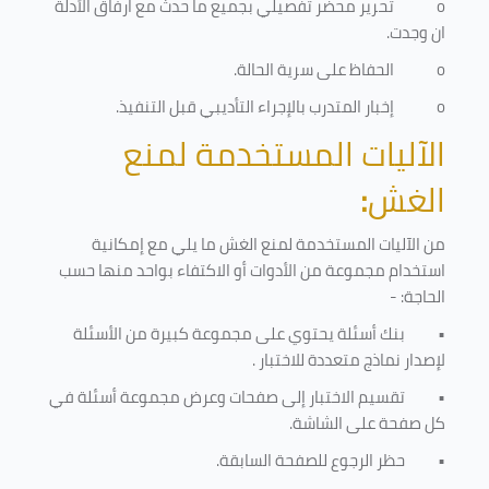
o
تحرير محضر تفصيلي بجميع ما حدث مع ارفاق الأدلة
ان وجدت.
o
الحفاظ على سرية الحالة.
o
إخبار المتدرب بالإجراء التأديبي قبل التنفيذ
.
الآليات المستخدمة لمنع
الغش
:
من الآليات المستخدمة لمنع الغش ما يلي مع إمكانية
استخدام مجموعة من الأدوات أو الاكتفاء بواحد منها حسب
الحاجة: -
•
بنك أسئلة يحتوي على مجموعة كبيرة من الأسئلة
لإصدار نماذج متعددة للاختبار
.
•
تقسيم الاختبار إلى صفحات وعرض مجموعة أسئلة في
كل صفحة على الشاشة.
•
حظر الرجوع للصفحة السابقة.