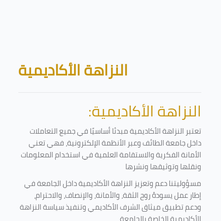
Skip to main content
Blocks
النزاهة الأكاديمية
النزاهة الأكاديمية:
تعتبر النزاهة الأكاديمية مبدئا أساسيًا في جميع التعاملات
داخل جامعة الطائف وعبر الأنظمة الإلكترونية، فهي تعني
الأمانة الفكرية والاستقامة العلمية في استخدام المعلومات
ونقلها وتوثيقها ونشرها
مسؤوليتنا دعم وتعزيز النزاهة الأكاديمية داخل الجامعة في
إطار عمل يسودهُ روح الثقة، والأمانة، والإنصاف، والاحترام،
ودعم تطبيق ميثاق الشرف الأكاديمي وتنفيذ سياسة النزاهة
الأكاديمية الخاصة بالجامعة