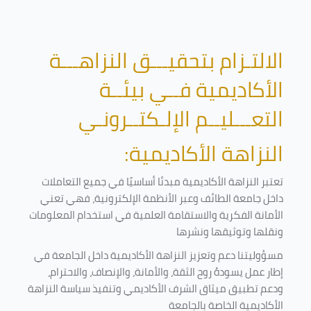
الالتـزام بتحقيـــق النزاهـــة
الأكاديمية فــي بيئــة
التعـــليــم الإلـكتــرونـي
النزاهة الأكاديمية:
تعتبر النزاهة الأكاديمية مبدئا أساسيًا في جميع التعاملات
داخل جامعة الطائف وعبر الأنظمة الإلكترونية، فهي تعني
الأمانة الفكرية والاستقامة العلمية في استخدام المعلومات
ونقلها وتوثيقها ونشرها
مسؤوليتنا دعم وتعزيز النزاهة الأكاديمية داخل الجامعة في
إطار عمل يسودهُ روح الثقة، والأمانة، والإنصاف، والاحترام،
ودعم تطبيق ميثاق الشرف الأكاديمي وتنفيذ سياسة النزاهة
الأكاديمية الخاصة بالجامعة