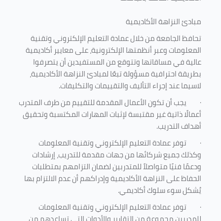
مبادئ النزاهة الأكاديمية
تحافظ الجامعة من خلال عمادة التعليم الإلكتروني وتقنية
المعلومات وعبر أنظمتها الإلكترونية، على معايير أكاديمية
عالية في مساقاتها وتتوقع من المستفيدين أن يتصرفوا
بطريقة احترافية مسؤولة تبعًا لمبادئ النزاهة الأكاديمية،
لاسيما عند إجراء التأليف والتقييمات والتكليفات.
·
يجب أن تكون الأعمال المقدمة للتقييم من طرف المتدرب
أعمالًا ذاتية غير مقتبسة لإثبات المهارات المكتسبة وتحقيق
أهداف التدريب.
·
توفر عمادة التعليم الإلكتروني وتقنية المعلومات
وكذلك جميع شركائها من جهات مقدمة للتدريب، إرشادات
ودعمًا فنيًا متواصلاً للمتدربين لضمان التزامهم بمتطلبات
الحفاظ على النزاهة الأكاديمية وإدراكهم أن عدم الالتزام بها
يُشكل سوء سلوك أكاديمي.
·
توفر عمادة التعليم الإلكتروني وتقنية المعلومات
للمدربين مجموعة من التقارير والأدوات التي تساعدهم من