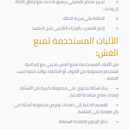
o
تحرير محضر تفصيلي بجميع ما حدث مع ارفاق الأدلة
ان وجدت.
o
الحفاظ على سرية الحالة.
o
إخبار المتدرب بالإجراء التأديبي قبل التنفيذ
.
الآليات المستخدمة لمنع
الغش
:
من الآليات المستخدمة لمنع الغش ما يلي مع إمكانية
استخدام مجموعة من الأدوات أو الاكتفاء بواحد منها حسب
الحاجة: -
•
بنك أسئلة يحتوي على مجموعة كبيرة من الأسئلة
لإصدار نماذج متعددة للاختبار
.
•
تقسيم الاختبار إلى صفحات وعرض مجموعة أسئلة في
كل صفحة على الشاشة.
•
حظر الرجوع للصفحة السابقة.