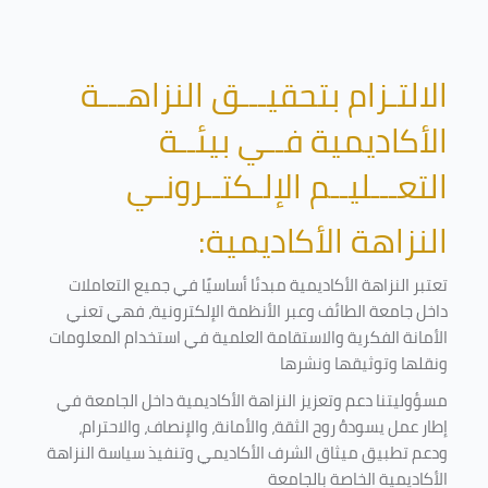
الالتـزام بتحقيـــق النزاهـــة
الأكاديمية فــي بيئــة
التعـــليــم الإلـكتــرونـي
النزاهة الأكاديمية:
تعتبر النزاهة الأكاديمية مبدئا أساسيًا في جميع التعاملات
داخل جامعة الطائف وعبر الأنظمة الإلكترونية، فهي تعني
الأمانة الفكرية والاستقامة العلمية في استخدام المعلومات
ونقلها وتوثيقها ونشرها
مسؤوليتنا دعم وتعزيز النزاهة الأكاديمية داخل الجامعة في
إطار عمل يسودهُ روح الثقة، والأمانة، والإنصاف، والاحترام،
ودعم تطبيق ميثاق الشرف الأكاديمي وتنفيذ سياسة النزاهة
الأكاديمية الخاصة بالجامعة