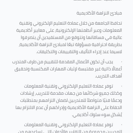
مبادئ النزاهة الأكاديمية
تحافظ الجامعة من خلال عمادة التعليم الإلكتروني وتقنية
المعلومات وعبر أنظمتها الإلكترونية، على معايير أكاديمية
عالية في مساقاتها وتتوقع من المستفيدين أن يتصرفوا
بطريقة احترافية مسؤولة تبعًا لمبادئ النزاهة الأكاديمية،
لاسيما عند إجراء التأليف والتقييمات والتكليفات.
·
يجب أن تكون الأعمال المقدمة للتقييم من طرف المتدرب
أعمالًا ذاتية غير مقتبسة لإثبات المهارات المكتسبة وتحقيق
أهداف التدريب.
·
توفر عمادة التعليم الإلكتروني وتقنية المعلومات
وكذلك جميع شركائها من جهات مقدمة للتدريب، إرشادات
ودعمًا فنيًا متواصلاً للمتدربين لضمان التزامهم بمتطلبات
الحفاظ على النزاهة الأكاديمية وإدراكهم أن عدم الالتزام بها
يُشكل سوء سلوك أكاديمي.
·
توفر عمادة التعليم الإلكتروني وتقنية المعلومات
للمدربين مجموعة من التقارير والأدوات التي تساعدهم من