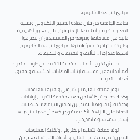
مبادئ النزاهة الأكاديمية
تحافظ الجامعة من خلال عمادة التعليم الإلكتروني وتقنية
المعلومات وعبر أنظمتها الإلكترونية، على معايير أكاديمية
عالية في مساقاتها وتتوقع من المستفيدين أن يتصرفوا
بطريقة احترافية مسؤولة تبعًا لمبادئ النزاهة الأكاديمية،
لاسيما عند إجراء التأليف والتقييمات والتكليفات.
·
يجب أن تكون الأعمال المقدمة للتقييم من طرف المتدرب
أعمالًا ذاتية غير مقتبسة لإثبات المهارات المكتسبة وتحقيق
أهداف التدريب.
·
توفر عمادة التعليم الإلكتروني وتقنية المعلومات
وكذلك جميع شركائها من جهات مقدمة للتدريب، إرشادات
ودعمًا فنيًا متواصلاً للمتدربين لضمان التزامهم بمتطلبات
الحفاظ على النزاهة الأكاديمية وإدراكهم أن عدم الالتزام بها
يُشكل سوء سلوك أكاديمي.
·
توفر عمادة التعليم الإلكتروني وتقنية المعلومات
للمدربين مجموعة من التقارير والأدوات التي تساعدهم من