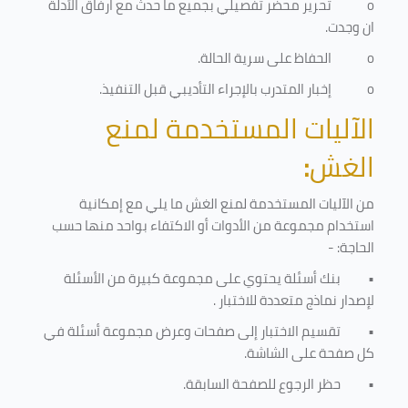
o
تحرير محضر تفصيلي بجميع ما حدث مع ارفاق الأدلة
ان وجدت.
o
الحفاظ على سرية الحالة.
o
إخبار المتدرب بالإجراء التأديبي قبل التنفيذ
.
الآليات المستخدمة لمنع
الغش
:
من الآليات المستخدمة لمنع الغش ما يلي مع إمكانية
استخدام مجموعة من الأدوات أو الاكتفاء بواحد منها حسب
الحاجة: -
•
بنك أسئلة يحتوي على مجموعة كبيرة من الأسئلة
لإصدار نماذج متعددة للاختبار
.
•
تقسيم الاختبار إلى صفحات وعرض مجموعة أسئلة في
كل صفحة على الشاشة.
•
حظر الرجوع للصفحة السابقة.