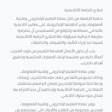
مبادئ النزاهة الأكاديمية
تحافظ الجامعة من خلال عمادة التعليم الإلكتروني وتقنية
المعلومات وعبر أنظمتها الإلكترونية، على معايير أكاديمية
عالية في مساقاتها وتتوقع من المستفيدين أن يتصرفوا
بطريقة احترافية مسؤولة تبعًا لمبادئ النزاهة الأكاديمية،
لاسيما عند إجراء التأليف والتقييمات والتكليفات.
·
يجب أن تكون الأعمال المقدمة للتقييم من طرف المتدرب
أعمالًا ذاتية غير مقتبسة لإثبات المهارات المكتسبة وتحقيق
أهداف التدريب.
·
توفر عمادة التعليم الإلكتروني وتقنية المعلومات
وكذلك جميع شركائها من جهات مقدمة للتدريب، إرشادات
ودعمًا فنيًا متواصلاً للمتدربين لضمان التزامهم بمتطلبات
الحفاظ على النزاهة الأكاديمية وإدراكهم أن عدم الالتزام بها
يُشكل سوء سلوك أكاديمي.
·
توفر عمادة التعليم الإلكتروني وتقنية المعلومات
للمدربين مجموعة من التقارير والأدوات التي تساعدهم من