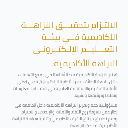
الالتـزام بتحقيـــق النزاهـــة
الأكاديمية فــي بيئــة
التعـــليــم الإلـكتــرونـي
النزاهة الأكاديمية:
تعتبر النزاهة الأكاديمية مبدئا أساسيًا في جميع التعاملات
داخل جامعة الطائف وعبر الأنظمة الإلكترونية، فهي تعني
الأمانة الفكرية والاستقامة العلمية في استخدام المعلومات
ونقلها وتوثيقها ونشرها
مسؤوليتنا دعم وتعزيز النزاهة الأكاديمية داخل الجامعة في
إطار عمل يسودهُ روح الثقة، والأمانة، والإنصاف، والاحترام،
ودعم تطبيق ميثاق الشرف الأكاديمي وتنفيذ سياسة النزاهة
الأكاديمية الخاصة بالجامعة