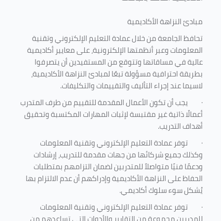
مبادئ النزاهة الأكاديمية
تحافظ الجامعة من خلال عمادة التعليم الإلكتروني وتقنية
المعلومات وعبر أنظمتها الإلكترونية، على معايير أكاديمية
عالية في مساقاتها وتتوقع من المستفيدين أن يتصرفوا
بطريقة احترافية مسؤولة تبعًا لمبادئ النزاهة الأكاديمية،
لاسيما عند إجراء التأليف والتقييمات والتكليفات.
·
يجب أن تكون الأعمال المقدمة للتقييم من طرف المتدرب
أعمالًا ذاتية غير مقتبسة لإثبات المهارات المكتسبة وتحقيق
أهداف التدريب.
·
توفر عمادة التعليم الإلكتروني وتقنية المعلومات
وكذلك جميع شركائها من جهات مقدمة للتدريب، إرشادات
ودعمًا فنيًا متواصلاً للمتدربين لضمان التزامهم بمتطلبات
الحفاظ على النزاهة الأكاديمية وإدراكهم أن عدم الالتزام بها
يُشكل سوء سلوك أكاديمي.
·
توفر عمادة التعليم الإلكتروني وتقنية المعلومات
للمدربين مجموعة من التقارير والأدوات التي تساعدهم من