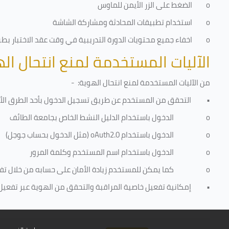
o
الضغط على الزر الأيمن للماوس
o
استخدام تطبيقات المحادثة ومشاركة الشاشة
o
اخفاء جميع محتويات الدورة التدريبية في وقت عقد الاختبار بطريق
الآليات المستخدمة لمنع انتحال ال
من الآليات المستخدمة لمنع
انتحال الهوية
: -
•
التحقق من المستخدم عن طريق تسجيل الدخول بأحد الطرق الأت
o
الدخول باستخدام الدليل النشط الخاص بجامعة الطائف
o
الدخول باستخدام
oAuth2.0
(مثل الدخول بحساب جوجل)
o
الدخول باستخدام اسم المستخدم وكلمة المرور
o
كما يمكن للمستخدم زيادة الأمان على حسابه من خلال ت
•
إمكانية تفعيل خاصية المراقبة والتحقق من الهوية عبر تفعيل كا