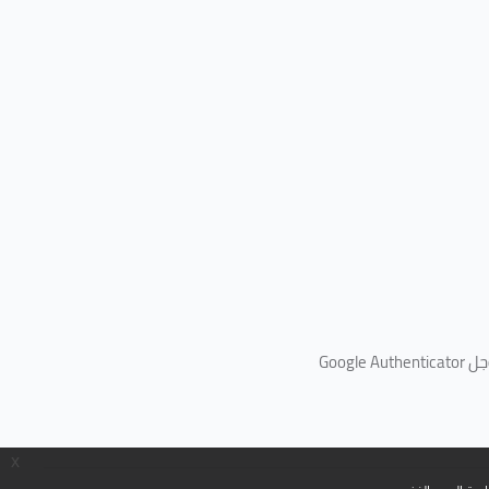
جل
Google Authenticator
x