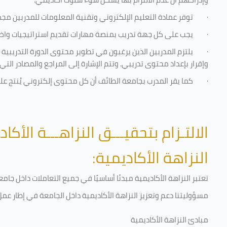
·
توفر عمادة التعليم الإلكتروني وتقنية المعلومات للمدربين مجموع
·
يجب على كل جهة تدريب بمنصة مهارات تقديم استراتيجيات واضحة
·
يلتزم المدربين الذين يرغبون في تطوير محتوى الدورة التدريبي
وإقرار بإعداد محتوى تدريبي. وتتم الإشارة إلى المراجع والمصادر ال
·
كما يقر المدرب بجامعة الطائف أن كل محتوى إلكتروني يُنتج ع
الالتـزام بتحقيـــق النزاهـــة الأكاد
النزاهة الأكاديمية:
تعتبر النزاهة الأكاديمية مبدئا أساسيًا في جميع التعاملات داخل ج
مسؤوليتنا دعم وتعزيز النزاهة الأكاديمية داخل الجامعة في إطار عمل 
مبادئ النزاهة الأكاديمية