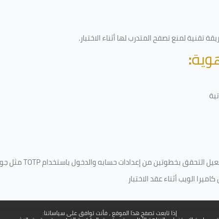
ة تقنية لمنع تصفح المتدرب لها أثناء الاختبار.
هوية
:
ية
فعيل التحقق بخطوتين من إعدادات حسابه والدخول باستخدام
TOTP
مثل جو
ميرا الويب أثناء عقد الاختبار
إذا تابعت تصفح هذا الموقع ، فأنت توافق على سياساتنا: