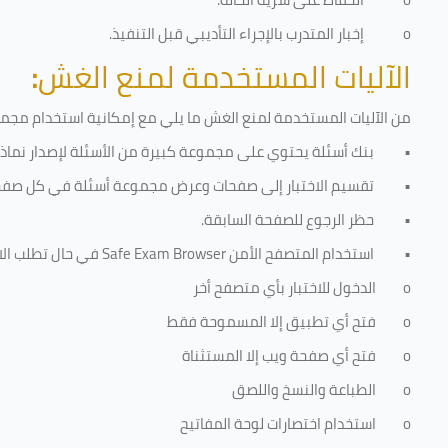
o
إخبار المتدرب بالإجراء التأديبي قبل التنفيذ
.
الآليات المستخدمة لمنع الغش
:
من الآليات المستخدمة لمنع الغش ما يلي مع إمكانية استخدام مجموعة
•
بنك أسئلة يحتوي على مجموعة كبيرة من الأسئلة لإصدار نماذج 
•
تقسيم الاختبار إلى صفحات وعرض مجموعة أسئلة في كل صفح
•
حظر الرجوع للصفحة السابقة.
•
استخدام المتصفح الأمن
Safe Exam Browser
في حال تطلب الا
o
الدخول للاختبار بأي متصفح أخر
o
فتح أي تطبيق إلا المسموحة فقط
o
فتح أي صفحة ويب إلا المستثناة
o
الطباعة والنسخ واللصق
o
استخدام اختصارات لوحة المفاتيح