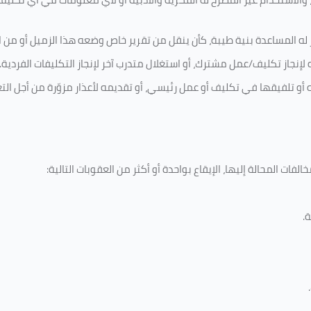
له المساعدة بنية طيبة، كأن ينقل من تقرير خاص وضعه هذا الزميل أو من اخ
لإنجاز تكليف/عمل مشترك، أو استغلال متدرب آخر لإنجاز
التكليفات الفردية
.
ه أو تلفيقها في تكليف أو عمل رئيسي، أو تقديمه لأعذار مزوّرة من أجل الت
فات المحالة إليها، الإيقاع بواحدة أو أكثر من العقوبات التالية:
ة
.
.