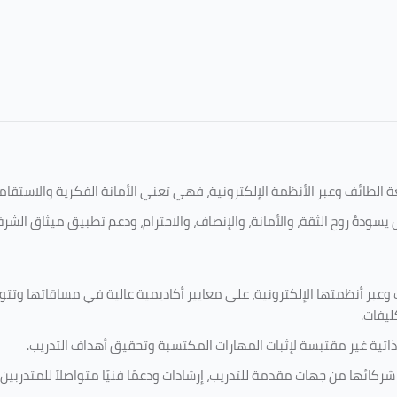
امعة الطائف وعبر الأنظمة الإلكترونية، فهي تعني الأمانة الفكرية والاست
يسودهُ روح الثقة، والأمانة، والإنصاف، والاحترام، ودعم تطبيق ميثاق الشر
 وعبر أنظمتها الإلكترونية، على معايير أكاديمية عالية في مساقاتها وتت
ليفات.
ذاتية غير مقتبسة لإثبات المهارات المكتسبة وتحقيق أهداف التدريب.
ركائها من جهات مقدمة للتدريب، إرشادات ودعمًا فنيًا متواصلاً للمتدربين