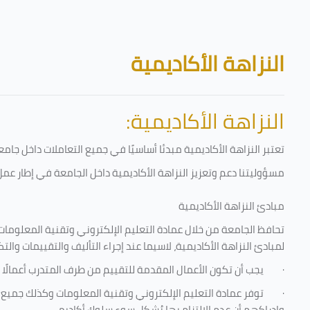
تخطى إلى المحتوى الرئيسي
الكتل
النزاهة الأكاديمية
النزاهة الأكاديمية:
تعتبر النزاهة الأكاديمية مبدئا أساسيًا في جميع التعاملات داخل ج
مسؤوليتنا دعم وتعزيز النزاهة الأكاديمية داخل الجامعة في إطار عمل 
مبادئ النزاهة الأكاديمية
تحافظ الجامعة من خلال عمادة التعليم الإلكتروني وتقنية المعلومات
لمبادئ النزاهة الأكاديمية، لاسيما عند إجراء التأليف والتقييمات والتك
·
يجب أن تكون الأعمال المقدمة للتقييم من طرف المتدرب أعمالًا 
·
توفر عمادة التعليم الإلكتروني وتقنية المعلومات وكذلك جميع ش
وإدراكهم أن عدم الالتزام بها يُشكل سوء سلوك أكاديمي.