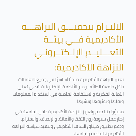
الالتـزام بتحقيـــق النزاهـــة
الأكاديمية فــي بيئــة
التعـــليــم الإلـكتــرونـي
النزاهة الأكاديمية:
تعتبر النزاهة الأكاديمية مبدئا أساسيًا في جميع التعاملات
داخل جامعة الطائف وعبر الأنظمة الإلكترونية، فهي تعني
الأمانة الفكرية والاستقامة العلمية في استخدام المعلومات
ونقلها وتوثيقها ونشرها
مسؤوليتنا دعم وتعزيز النزاهة الأكاديمية داخل الجامعة في
إطار عمل يسودهُ روح الثقة، والأمانة، والإنصاف، والاحترام،
ودعم تطبيق ميثاق الشرف الأكاديمي وتنفيذ سياسة النزاهة
الأكاديمية الخاصة بالجامعة