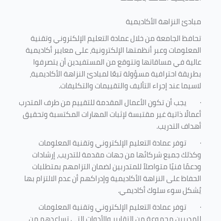
مبادئ النزاهة الأكاديمية
تحافظ الجامعة من خلال عمادة التعليم الإلكتروني وتقنية
المعلومات وعبر أنظمتها الإلكترونية، على معايير أكاديمية
عالية في مساقاتها وتتوقع من المستفيدين أن يتصرفوا
بطريقة احترافية مسؤولة تبعًا لمبادئ النزاهة الأكاديمية،
لاسيما عند إجراء التأليف والتقييمات والتكليفات.
·
يجب أن تكون الأعمال المقدمة للتقييم من طرف المتدرب
أعمالًا ذاتية غير مقتبسة لإثبات المهارات المكتسبة وتحقيق
أهداف التدريب.
·
توفر عمادة التعليم الإلكتروني وتقنية المعلومات
وكذلك جميع شركائها من جهات مقدمة للتدريب، إرشادات
ودعمًا فنيًا متواصلاً للمتدربين لضمان التزامهم بمتطلبات
الحفاظ على النزاهة الأكاديمية وإدراكهم أن عدم الالتزام بها
يُشكل سوء سلوك أكاديمي.
·
توفر عمادة التعليم الإلكتروني وتقنية المعلومات
للمدربين مجموعة من التقارير والأدوات التي تساعدهم من