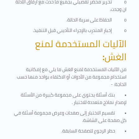
o
تحرير محضر تفصيلي بجميع ما حدث مع ارفاق الأدلة
ان وجدت.
o
الحفاظ على سرية الحالة.
o
إخبار المتدرب بالإجراء التأديبي قبل التنفيذ
.
الآليات المستخدمة لمنع
الغش
:
من الآليات المستخدمة لمنع الغش ما يلي مع إمكانية
استخدام مجموعة من الأدوات أو الاكتفاء بواحد منها حسب
الحاجة: -
•
بنك أسئلة يحتوي على مجموعة كبيرة من الأسئلة
لإصدار نماذج متعددة للاختبار
.
•
تقسيم الاختبار إلى صفحات وعرض مجموعة أسئلة في
كل صفحة على الشاشة.
•
حظر الرجوع للصفحة السابقة.