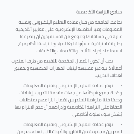
مبادئ النزاهة الأكاديمية
تحافظ الجامعة من خلال عمادة التعليم الإلكتروني وتقنية
المعلومات وعبر أنظمتها الإلكترونية، على معايير أكاديمية
عالية في مساقاتها وتتوقع من المستفيدين أن يتصرفوا
بطريقة احترافية مسؤولة تبعًا لمبادئ النزاهة الأكاديمية،
لاسيما عند إجراء التأليف والتقييمات والتكليفات.
·
يجب أن تكون الأعمال المقدمة للتقييم من طرف المتدرب
أعمالًا ذاتية غير مقتبسة لإثبات المهارات المكتسبة وتحقيق
أهداف التدريب.
·
توفر عمادة التعليم الإلكتروني وتقنية المعلومات
وكذلك جميع شركائها من جهات مقدمة للتدريب، إرشادات
ودعمًا فنيًا متواصلاً للمتدربين لضمان التزامهم بمتطلبات
الحفاظ على النزاهة الأكاديمية وإدراكهم أن عدم الالتزام بها
يُشكل سوء سلوك أكاديمي.
·
توفر عمادة التعليم الإلكتروني وتقنية المعلومات
للمدربين مجموعة من التقارير والأدوات التي تساعدهم من