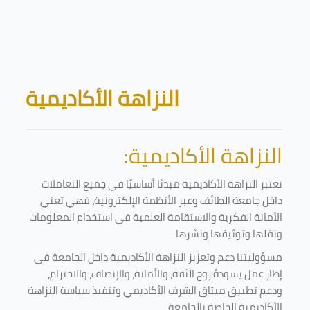
Skip to main content
Blocks
النزاهة الأكاديمية
النزاهة الأكاديمية:
تعتبر النزاهة الأكاديمية مبدئا أساسيًا في جميع التعاملات
داخل جامعة الطائف وعبر الأنظمة الإلكترونية، فهي تعني
الأمانة الفكرية والاستقامة العلمية في استخدام المعلومات
ونقلها وتوثيقها ونشرها
مسؤوليتنا دعم وتعزيز النزاهة الأكاديمية داخل الجامعة في
إطار عمل يسودهُ روح الثقة، والأمانة، والإنصاف، والاحترام،
ودعم تطبيق ميثاق الشرف الأكاديمي وتنفيذ سياسة النزاهة
الأكاديمية الخاصة بالجامعة