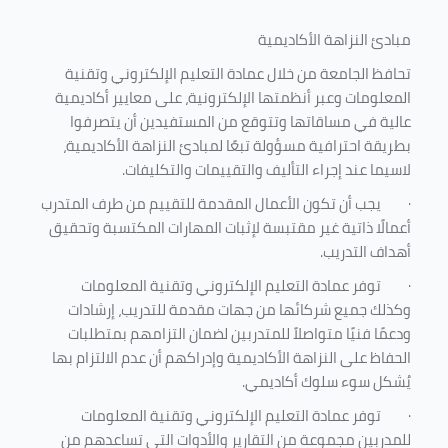
مبادئ النزاهة الأكاديمية
تحافظ الجامعة من خلال عمادة التعليم الإلكتروني وتقنية
المعلومات وعبر أنظمتها الإلكترونية، على معايير أكاديمية
عالية في مساقاتها وتتوقع من المستفيدين أن يتصرفوا
بطريقة احترافية مسؤولة تبعًا لمبادئ النزاهة الأكاديمية،
لاسيما عند إجراء التأليف والتقييمات والتكليفات.
·
يجب أن تكون الأعمال المقدمة للتقييم من طرف المتدرب
أعمالًا ذاتية غير مقتبسة لإثبات المهارات المكتسبة وتحقيق
أهداف التدريب.
·
توفر عمادة التعليم الإلكتروني وتقنية المعلومات
وكذلك جميع شركائها من جهات مقدمة للتدريب، إرشادات
ودعمًا فنيًا متواصلاً للمتدربين لضمان التزامهم بمتطلبات
الحفاظ على النزاهة الأكاديمية وإدراكهم أن عدم الالتزام بها
يُشكل سوء سلوك أكاديمي.
·
توفر عمادة التعليم الإلكتروني وتقنية المعلومات
للمدربين مجموعة من التقارير والأدوات التي تساعدهم من