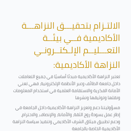
الالتـزام بتحقيـــق النزاهـــة
الأكاديمية فــي بيئــة
التعـــليــم الإلـكتــرونـي
النزاهة الأكاديمية:
تعتبر النزاهة الأكاديمية مبدئا أساسيًا في جميع التعاملات
داخل جامعة الطائف وعبر الأنظمة الإلكترونية، فهي تعني
الأمانة الفكرية والاستقامة العلمية في استخدام المعلومات
ونقلها وتوثيقها ونشرها
مسؤوليتنا دعم وتعزيز النزاهة الأكاديمية داخل الجامعة في
إطار عمل يسودهُ روح الثقة، والأمانة، والإنصاف، والاحترام،
ودعم تطبيق ميثاق الشرف الأكاديمي وتنفيذ سياسة النزاهة
الأكاديمية الخاصة بالجامعة