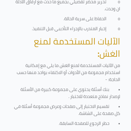
o
تحرير محضر تفصيلي بجميع ما حدث مع ارفاق الأدلة
ان وجدت.
o
الحفاظ على سرية الحالة.
o
إخبار المتدرب بالإجراء التأديبي قبل التنفيذ
.
الآليات المستخدمة لمنع
الغش
:
من الآليات المستخدمة لمنع الغش ما يلي مع إمكانية
استخدام مجموعة من الأدوات أو الاكتفاء بواحد منها حسب
الحاجة: -
•
بنك أسئلة يحتوي على مجموعة كبيرة من الأسئلة
لإصدار نماذج متعددة للاختبار
.
•
تقسيم الاختبار إلى صفحات وعرض مجموعة أسئلة في
كل صفحة على الشاشة.
•
حظر الرجوع للصفحة السابقة.