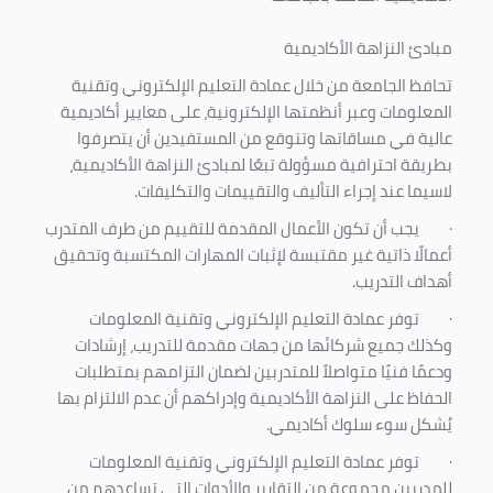
مبادئ النزاهة الأكاديمية
تحافظ الجامعة من خلال عمادة التعليم الإلكتروني وتقنية
المعلومات وعبر أنظمتها الإلكترونية، على معايير أكاديمية
عالية في مساقاتها وتتوقع من المستفيدين أن يتصرفوا
بطريقة احترافية مسؤولة تبعًا لمبادئ النزاهة الأكاديمية،
لاسيما عند إجراء التأليف والتقييمات والتكليفات.
·
يجب أن تكون الأعمال المقدمة للتقييم من طرف المتدرب
أعمالًا ذاتية غير مقتبسة لإثبات المهارات المكتسبة وتحقيق
أهداف التدريب.
·
توفر عمادة التعليم الإلكتروني وتقنية المعلومات
وكذلك جميع شركائها من جهات مقدمة للتدريب، إرشادات
ودعمًا فنيًا متواصلاً للمتدربين لضمان التزامهم بمتطلبات
الحفاظ على النزاهة الأكاديمية وإدراكهم أن عدم الالتزام بها
يُشكل سوء سلوك أكاديمي.
·
توفر عمادة التعليم الإلكتروني وتقنية المعلومات
للمدربين مجموعة من التقارير والأدوات التي تساعدهم من