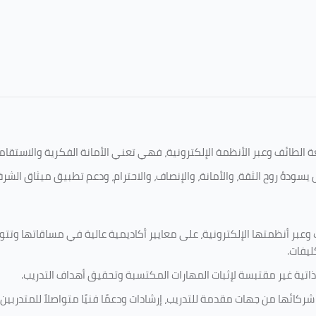
امعة الطائف وعبر الأنظمة الإلكترونية، فهي تعني الأمانة الفكرية والاست
يسودهُ روح الثقة، والأمانة، والإنصاف، والاحترام، ودعم تطبيق ميثاق الشر
 وعبر أنظمتها الإلكترونية، على معايير أكاديمية عالية في مساقاتها وتت
ليفات.
ذاتية غير مقتبسة لإثبات المهارات المكتسبة وتحقيق أهداف التدريب.
ركائها من جهات مقدمة للتدريب، إرشادات ودعمًا فنيًا متواصلاً للمتدربين