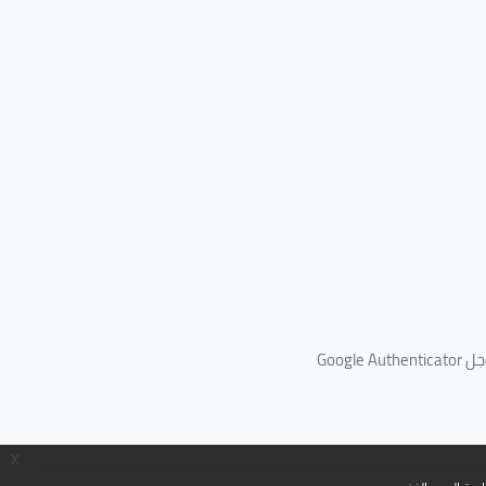
جل
Google Authenticator
x