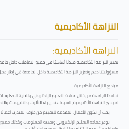
تخطى إلى المحتوى الرئيسي
الكتل
النزاهة الأكاديمية
النزاهة الأكاديمية:
تعتبر النزاهة الأكاديمية مبدئا أساسيًا في جميع التعاملات داخل ج
مسؤوليتنا دعم وتعزيز النزاهة الأكاديمية داخل الجامعة في إطار عمل 
مبادئ النزاهة الأكاديمية
تحافظ الجامعة من خلال عمادة التعليم الإلكتروني وتقنية المعلومات
لمبادئ النزاهة الأكاديمية، لاسيما عند إجراء التأليف والتقييمات والتك
·
يجب أن تكون الأعمال المقدمة للتقييم من طرف المتدرب أعمالًا 
·
توفر عمادة التعليم الإلكتروني وتقنية المعلومات وكذلك جميع ش
وإدراكهم أن عدم الالتزام بها يُشكل سوء سلوك أكاديمي.