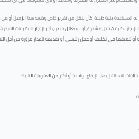
له المساعدة بنية طيبة، كأن ينقل من تقرير خاص وضعه هذا الزميل أو من اخ
لإنجاز تكليف/عمل مشترك، أو استغلال متدرب آخر لإنجاز
التكليفات الفردية
.
ه أو تلفيقها في تكليف أو عمل رئيسي، أو تقديمه لأعذار مزوّرة من أجل الت
فات المحالة إليها، الإيقاع بواحدة أو أكثر من العقوبات التالية:
ة
.
.