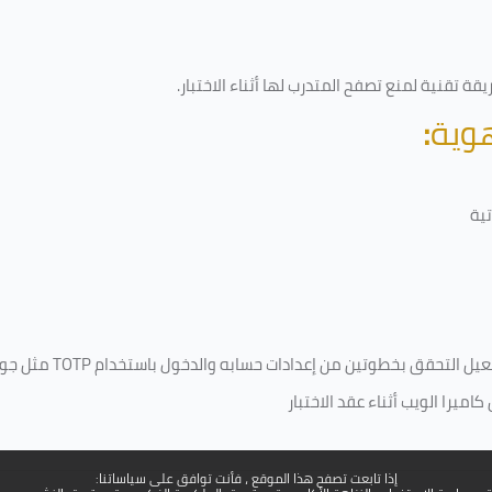
ة تقنية لمنع تصفح المتدرب لها أثناء الاختبار.
هوية
:
ية
فعيل التحقق بخطوتين من إعدادات حسابه والدخول باستخدام
TOTP
مثل جو
ميرا الويب أثناء عقد الاختبار
إذا تابعت تصفح هذا الموقع ، فأنت توافق على سياساتنا: