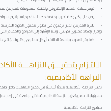
·
توفر عمادة التعليم الإلكتروني وتقنية المعلومات للمدربين مجموع
·
يجب على كل جهة تدريب بمنصة مهارات تقديم استراتيجيات واضحة
·
يلتزم المدربين الذين يرغبون في تطوير محتوى الدورة التدريبي
وإقرار بإعداد محتوى تدريبي. وتتم الإشارة إلى المراجع والمصادر ال
·
كما يقر المدرب بجامعة الطائف أن كل محتوى إلكتروني يُنتج ع
الالتـزام بتحقيـــق النزاهـــة الأكاد
النزاهة الأكاديمية:
تعتبر النزاهة الأكاديمية مبدئا أساسيًا في جميع التعاملات داخل ج
مسؤوليتنا دعم وتعزيز النزاهة الأكاديمية داخل الجامعة في إطار عمل 
مبادئ النزاهة الأكاديمية