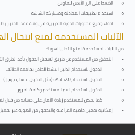
o
الضغط على الزر الأيمن للماوس
o
استخدام تطبيقات المحادثة ومشاركة الشاشة
o
اخفاء جميع محتويات الدورة التدريبية في وقت عقد الاختبار بطريق
الآليات المستخدمة لمنع انتحال ال
من الآليات المستخدمة لمنع
انتحال الهوية
: -
•
التحقق من المستخدم عن طريق تسجيل الدخول بأحد الطرق الأت
o
الدخول باستخدام الدليل النشط الخاص بجامعة الطائف
o
الدخول باستخدام
oAuth2.0
(مثل الدخول بحساب جوجل)
o
الدخول باستخدام اسم المستخدم وكلمة المرور
o
كما يمكن للمستخدم زيادة الأمان على حسابه من خلال ت
•
إمكانية تفعيل خاصية المراقبة والتحقق من الهوية عبر تفعيل كا