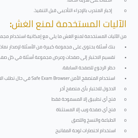
o
إخبار المتدرب بالإجراء التأديبي قبل التنفيذ
.
الآليات المستخدمة لمنع الغش
:
من الآليات المستخدمة لمنع الغش ما يلي مع إمكانية استخدام مجموعة
•
بنك أسئلة يحتوي على مجموعة كبيرة من الأسئلة لإصدار نماذج 
•
تقسيم الاختبار إلى صفحات وعرض مجموعة أسئلة في كل صفح
•
حظر الرجوع للصفحة السابقة.
•
استخدام المتصفح الأمن
Safe Exam Browser
في حال تطلب الا
o
الدخول للاختبار بأي متصفح أخر
o
فتح أي تطبيق إلا المسموحة فقط
o
فتح أي صفحة ويب إلا المستثناة
o
الطباعة والنسخ واللصق
o
استخدام اختصارات لوحة المفاتيح