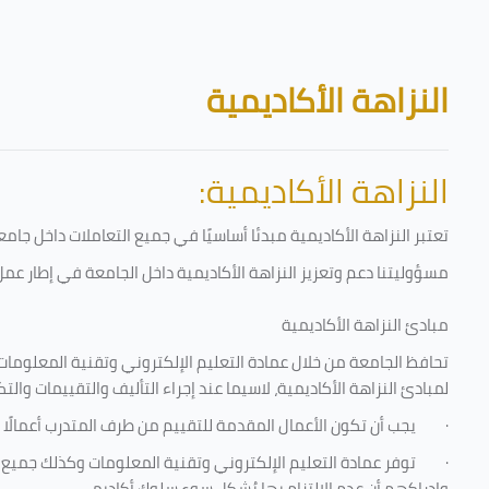
تخطى إلى المحتوى الرئيسي
الكتل
النزاهة الأكاديمية
النزاهة الأكاديمية:
تعتبر النزاهة الأكاديمية مبدئا أساسيًا في جميع التعاملات داخل ج
مسؤوليتنا دعم وتعزيز النزاهة الأكاديمية داخل الجامعة في إطار عمل 
مبادئ النزاهة الأكاديمية
تحافظ الجامعة من خلال عمادة التعليم الإلكتروني وتقنية المعلومات
لمبادئ النزاهة الأكاديمية، لاسيما عند إجراء التأليف والتقييمات والتك
·
يجب أن تكون الأعمال المقدمة للتقييم من طرف المتدرب أعمالًا 
·
توفر عمادة التعليم الإلكتروني وتقنية المعلومات وكذلك جميع ش
وإدراكهم أن عدم الالتزام بها يُشكل سوء سلوك أكاديمي.