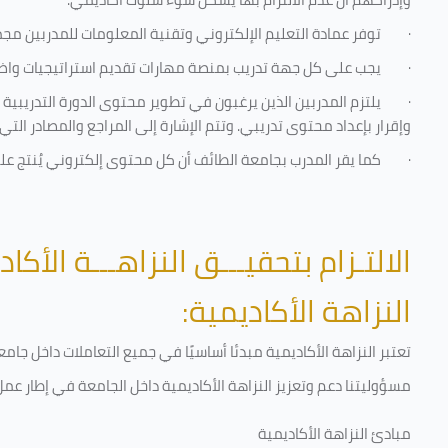
·
توفر عمادة التعليم الإلكتروني وتقنية المعلومات للمدربين مجموع
·
يجب على كل جهة تدريب بمنصة مهارات تقديم استراتيجيات واضحة
·
يلتزم المدربين الذين يرغبون في تطوير محتوى الدورة التدريبي
وإقرار بإعداد محتوى تدريبي. وتتم الإشارة إلى المراجع والمصادر ال
·
كما يقر المدرب بجامعة الطائف أن كل محتوى إلكتروني يُنتج ع
الالتـزام بتحقيـــق النزاهـــة الأكاد
النزاهة الأكاديمية:
تعتبر النزاهة الأكاديمية مبدئا أساسيًا في جميع التعاملات داخل ج
مسؤوليتنا دعم وتعزيز النزاهة الأكاديمية داخل الجامعة في إطار عمل 
مبادئ النزاهة الأكاديمية