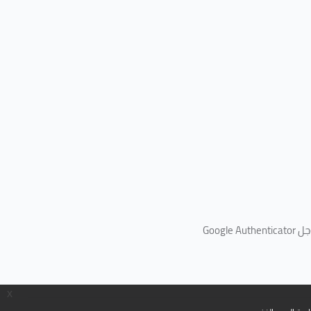
جل
Google Authenticator
x