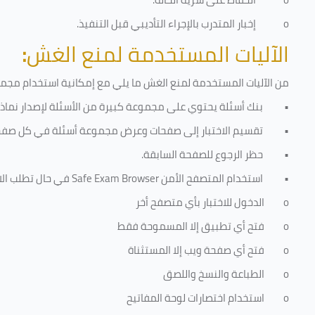
o
إخبار المتدرب بالإجراء التأديبي قبل التنفيذ
.
الآليات المستخدمة لمنع الغش
:
من الآليات المستخدمة لمنع الغش ما يلي مع إمكانية استخدام مجموعة
•
بنك أسئلة يحتوي على مجموعة كبيرة من الأسئلة لإصدار نماذج 
•
تقسيم الاختبار إلى صفحات وعرض مجموعة أسئلة في كل صفح
•
حظر الرجوع للصفحة السابقة.
•
استخدام المتصفح الأمن
Safe Exam Browser
في حال تطلب الا
o
الدخول للاختبار بأي متصفح أخر
o
فتح أي تطبيق إلا المسموحة فقط
o
فتح أي صفحة ويب إلا المستثناة
o
الطباعة والنسخ واللصق
o
استخدام اختصارات لوحة المفاتيح