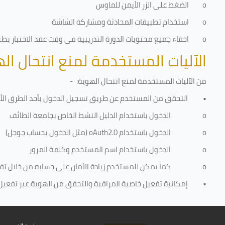
o
الضغط على الزر الأيمن للماوس
o
استخدام تطبيقات المحادثة ومشاركة الشاشة
o
اخفاء جميع محتويات الدورة التدريبية في وقت عقد الاختبار بطريق
الآليات المستخدمة لمنع انتحال ال
من الآليات المستخدمة لمنع
انتحال الهوية
: -
•
التحقق من المستخدم عن طريق تسجيل الدخول بأحد الطرق الأت
o
الدخول باستخدام الدليل النشط الخاص بجامعة الطائف
o
الدخول باستخدام
oAuth2.0
(مثل الدخول بحساب جوجل)
o
الدخول باستخدام اسم المستخدم وكلمة المرور
o
كما يمكن للمستخدم زيادة الأمان على حسابه من خلال ت
•
إمكانية تفعيل خاصية المراقبة والتحقق من الهوية عبر تفعيل كا