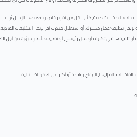
له المساعدة بنية طيبة، كأن ينقل من تقرير خاص وضعه هذا الزميل أو من اخ
لإنجاز تكليف/عمل مشترك، أو استغلال متدرب آخر لإنجاز
التكليفات الفردية
.
ه أو تلفيقها في تكليف أو عمل رئيسي، أو تقديمه لأعذار مزوّرة من أجل الت
فات المحالة إليها، الإيقاع بواحدة أو أكثر من العقوبات التالية:
ة
.
.