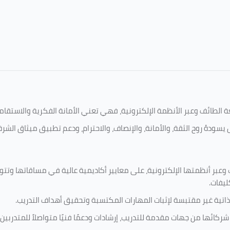
امعة الطائف وعبر الأنظمة الإلكترونية، فهي تعني الأمانة الفكرية والاست
يسودهُ روح الثقة، والأمانة، والإنصاف، والاحترام، ودعم تطبيق ميثاق الشر
 وعبر أنظمتها الإلكترونية، على معايير أكاديمية عالية في مساقاتها وتت
ليفات.
ذاتية غير مقتبسة لإثبات المهارات المكتسبة وتحقيق أهداف التدريب.
ركائها من جهات مقدمة للتدريب، إرشادات ودعمًا فنيًا متواصلاً للمتدربين