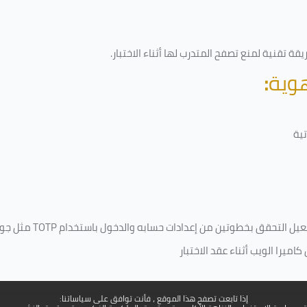
ة تقنية لمنع تصفح المتدرب لها أثناء الاختبار.
هوية
:
ية
فعيل التحقق بخطوتين من إعدادات حسابه والدخول باستخدام
TOTP
مثل جو
ميرا الويب أثناء عقد الاختبار
إذا تابعت تصفح هذا الموقع ، فأنت توافق على سياساتنا: