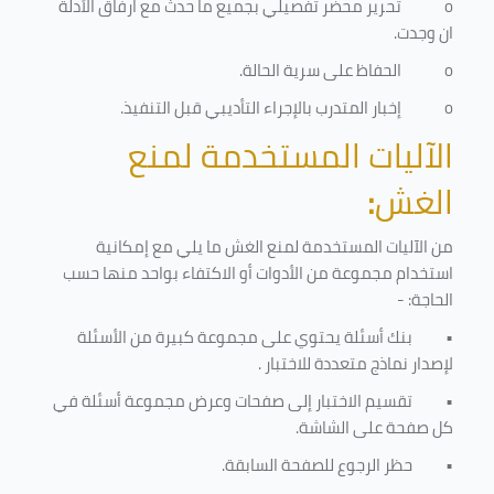
o
تحرير محضر تفصيلي بجميع ما حدث مع ارفاق الأدلة
ان وجدت.
o
الحفاظ على سرية الحالة.
o
إخبار المتدرب بالإجراء التأديبي قبل التنفيذ
.
الآليات المستخدمة لمنع
الغش
:
من الآليات المستخدمة لمنع الغش ما يلي مع إمكانية
استخدام مجموعة من الأدوات أو الاكتفاء بواحد منها حسب
الحاجة: -
•
بنك أسئلة يحتوي على مجموعة كبيرة من الأسئلة
لإصدار نماذج متعددة للاختبار
.
•
تقسيم الاختبار إلى صفحات وعرض مجموعة أسئلة في
كل صفحة على الشاشة.
•
حظر الرجوع للصفحة السابقة.