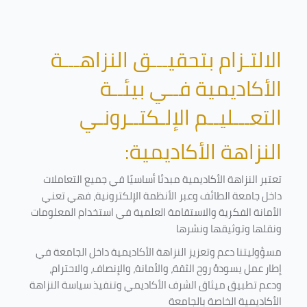
الالتـزام بتحقيـــق النزاهـــة
الأكاديمية فــي بيئــة
التعـــليــم الإلـكتــرونـي
النزاهة الأكاديمية:
تعتبر النزاهة الأكاديمية مبدئا أساسيًا في جميع التعاملات
داخل جامعة الطائف وعبر الأنظمة الإلكترونية، فهي تعني
الأمانة الفكرية والاستقامة العلمية في استخدام المعلومات
ونقلها وتوثيقها ونشرها
مسؤوليتنا دعم وتعزيز النزاهة الأكاديمية داخل الجامعة في
إطار عمل يسودهُ روح الثقة، والأمانة، والإنصاف، والاحترام،
ودعم تطبيق ميثاق الشرف الأكاديمي وتنفيذ سياسة النزاهة
الأكاديمية الخاصة بالجامعة