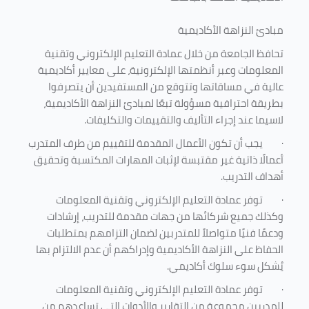
مبادئ النزاهة الأكاديمية
تحافظ الجامعة من خلال عمادة التعليم الإلكتروني وتقنية
المعلومات وعبر أنظمتها الإلكترونية، على معايير أكاديمية
عالية في مساقاتها وتتوقع من المستفيدين أن يتصرفوا
بطريقة احترافية مسؤولة تبعًا لمبادئ النزاهة الأكاديمية،
لاسيما عند إجراء التأليف والتقييمات والتكليفات.
·
يجب أن تكون الأعمال المقدمة للتقييم من طرف المتدرب
أعمالًا ذاتية غير مقتبسة لإثبات المهارات المكتسبة وتحقيق
أهداف التدريب.
·
توفر عمادة التعليم الإلكتروني وتقنية المعلومات
وكذلك جميع شركائها من جهات مقدمة للتدريب، إرشادات
ودعمًا فنيًا متواصلاً للمتدربين لضمان التزامهم بمتطلبات
الحفاظ على النزاهة الأكاديمية وإدراكهم أن عدم الالتزام بها
يُشكل سوء سلوك أكاديمي.
·
توفر عمادة التعليم الإلكتروني وتقنية المعلومات
للمدربين مجموعة من التقارير والأدوات التي تساعدهم من