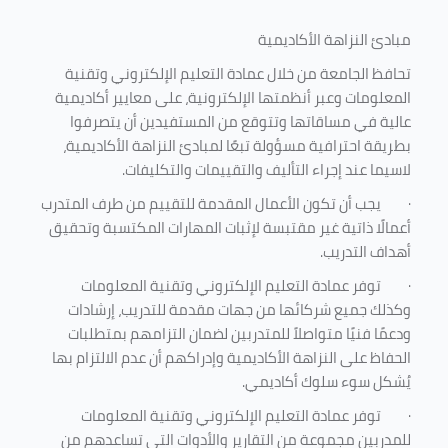
مبادئ النزاهة الأكاديمية
تحافظ الجامعة من خلال عمادة التعليم الإلكتروني وتقنية
المعلومات وعبر أنظمتها الإلكترونية، على معايير أكاديمية
عالية في مساقاتها وتتوقع من المستفيدين أن يتصرفوا
بطريقة احترافية مسؤولة تبعًا لمبادئ النزاهة الأكاديمية،
لاسيما عند إجراء التأليف والتقييمات والتكليفات.
·
يجب أن تكون الأعمال المقدمة للتقييم من طرف المتدرب
أعمالًا ذاتية غير مقتبسة لإثبات المهارات المكتسبة وتحقيق
أهداف التدريب.
·
توفر عمادة التعليم الإلكتروني وتقنية المعلومات
وكذلك جميع شركائها من جهات مقدمة للتدريب، إرشادات
ودعمًا فنيًا متواصلاً للمتدربين لضمان التزامهم بمتطلبات
الحفاظ على النزاهة الأكاديمية وإدراكهم أن عدم الالتزام بها
يُشكل سوء سلوك أكاديمي.
·
توفر عمادة التعليم الإلكتروني وتقنية المعلومات
للمدربين مجموعة من التقارير والأدوات التي تساعدهم من