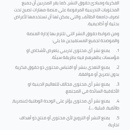
الفكرية ومبادئ حقوق النشر، كما يقر المدربين أن جميع
المحتويات التدريبية المرفوعة على منصة مهارات تصبح تحت
تصرف جامعة الطائف، والتي يمكن لها أن تستخدمها لأغراض
بحثية أو أكاديمية
.
ومن ضوابط حقوق النشر التي تلتزم بها إدارة المنصة
والموضحة لجميع المستفيدين ما يلي
:
1.
يمنع نشر أي محتوى تدريبي يتعرض لأشخاص او
مؤسسات يظهرهم فيه بطريقة سيئة
.
2.
يمنع التعدي بنشر أو اقتباس محتوى ذو حقوق فكرية
بدون تصريح أو موافقة
.
3.
يمنع نشر أي محتوى مخالف للتعاليم الدينية او
الأخلاقية السائدة في المجتمع.
4.
يمنع نشر أي محتوى يؤثر على الوحدة الوطنية (عنصرية،
طائفية، قبلية ....).
5.
يمنع النشر أو الترويج لأي محتوى أو منتج ذو أهداف
تجارية.