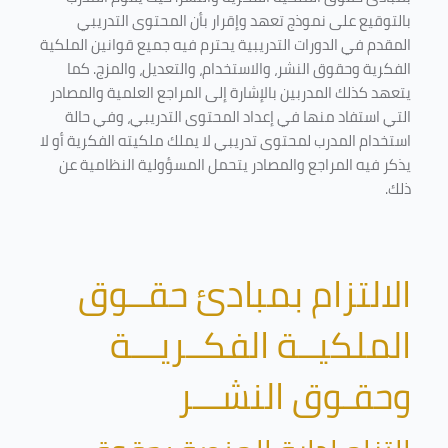
بالتوقيع على نموذج تعهد وإقرار بأن المحتوى التدريبي
المقدم في الدورات التدريبية يحترم فيه جميع قوانين الملكية
الفكرية وحقوق النشر، والاستخدام، والتعديل، والمزج. كما
يتعهد كذلك المدربين بالإشارة إلى المراجع العلمية والمصادر
التي استفاد منها في إعداد المحتوى التدريبي، وفي حالة
استخدام المدرب لمحتوى تدريبي لا يملك ملكيته الفكرية أو لا
يذكر فيه المراجع والمصادر يتحمل المسؤولية النظامية عن
ذلك.
الالتزام بمبادئ حقــوق
الملكيــة الفكــريـــة
وحقـوق النشـــر