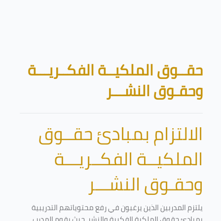
تخطى إلى المحتوى الرئيسي
الكتل
حقــوق الملكيــة الفكــريـــة
وحقـوق النشـــر
الالتزام بمبادئ حقــوق
الملكيــة الفكــريـــة
وحقـوق النشـــر
يلتزم المدربين الذين يرغبون في رفع محتوياتهم التدريبية
بمبادئ حقوق الملكية الفكرية والنشر. حيث يقوم المدرب