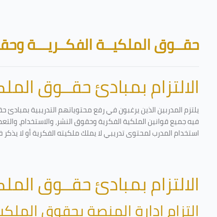
تخطى إلى المحتوى الرئيسي
الكتل
حقــوق الملكيــة الفكــريـــة وحقـ
الالتزام بمبادئ حقــوق الملكي
يلتزم المدربين الذين يرغبون في رفع محتوياتهم التدريبية بمبادئ حق
فيه جميع قوانين الملكية الفكرية وحقوق النشر، والاستخدام، والتعدي
استخدام المدرب لمحتوى تدريبي لا يملك ملكيته الفكرية أو لا يذكر ف
الالتزام بمبادئ حقــوق الملكي
التزام إدارة المنصة بحقوق الملكية