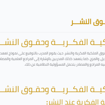
وق النشـــر
ــة الفكــريـــة وحقـوق النشـــ
وق الملكية الفكرية والنشر. حيث يقوم المدرب بالتوقيع على نموذج تعهد وإ
ل، والمزج. كما يتعهد كذلك المدربين بالإشارة إلى المراجع العلمية والمصا
يه المراجع والمصادر يتحمل المسؤولية النظامية عن ذلك.
ــة الفكــريـــة وحقـوق النشـــ
 الفكرية عند النشر
: