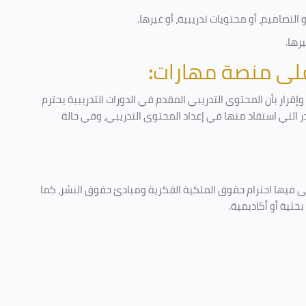
لتصاميم، أو محتويات تدريبية، أو غيرها
.
يرها
.
 على منصة مهارات
:
قرار بأن المحتوى التدريبي المقدم في الدورات التدريبية يحترم
در التي استفاد منها في إعداد المحتوى التدريبي، وفي حالة
ى فيها احترام حقوق الملكية الفكرية ومبادئ حقوق النشر، كما
حثية أو أكاديمية
.