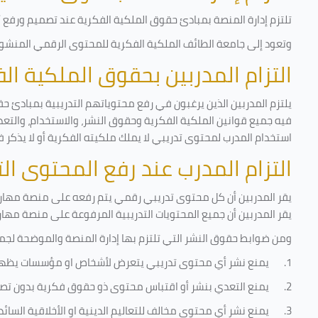
تلتزم إدارة المنصة بمبادئ حقوق الملكية الفكرية عند تصميم ورفع أي
وتعود إلى جامعة الطائف الملكية الفكرية للمحتوى الرقمي المنشور 
التزام المدربين بحقوق الملكية ا
يلتزم المدربين الذين يرغبون في رفع محتوياتهم التدريبية بمبادئ حق
فيه جميع قوانين الملكية الفكرية وحقوق النشر، والاستخدام، والتعدي
استخدام المدرب لمحتوى تدريبي لا يملك ملكيته الفكرية أو لا يذكر ف
التزام المدرب عند رفع المحتوى ا
يقر المدربين أن كل محتوى تدريبي رقمي يتم رفعه على منصة مهارات
يقر المدربين أن جميع المحتويات التدريبية المرفوعة على منصة مها
ومن ضوابط حقوق النشر التي تلتزم بها إدارة المنصة والموضحة لجم
1.
يمنع نشر أي محتوى تدريبي يتعرض لأشخاص او مؤسسات يظه
2.
يمنع التعدي بنشر أو اقتباس محتوى ذو حقوق فكرية بدون تصر
3.
يمنع نشر أي محتوى مخالف للتعاليم الدينية او الأخلاقية السائ