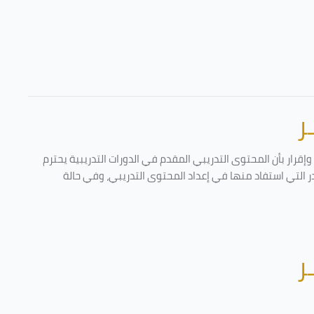
ر
قرار بأن المحتوى التدريبي المقدم في الدورات التدريبية يحترم
در التي استفاد منها في إعداد المحتوى التدريبي، وفي حالة
ر