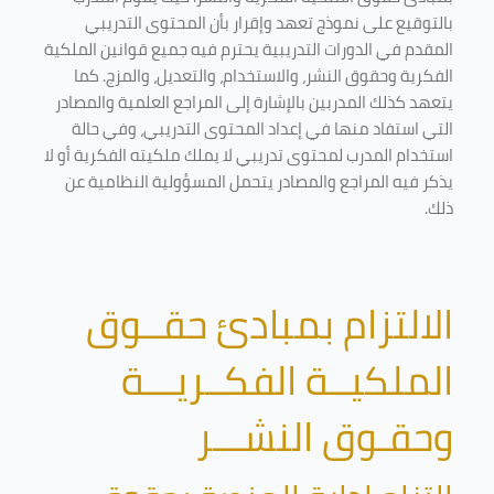
بالتوقيع على نموذج تعهد وإقرار بأن المحتوى التدريبي
المقدم في الدورات التدريبية يحترم فيه جميع قوانين الملكية
الفكرية وحقوق النشر، والاستخدام، والتعديل، والمزج. كما
يتعهد كذلك المدربين بالإشارة إلى المراجع العلمية والمصادر
التي استفاد منها في إعداد المحتوى التدريبي، وفي حالة
استخدام المدرب لمحتوى تدريبي لا يملك ملكيته الفكرية أو لا
يذكر فيه المراجع والمصادر يتحمل المسؤولية النظامية عن
ذلك.
الالتزام بمبادئ حقــوق
الملكيــة الفكــريـــة
وحقـوق النشـــر