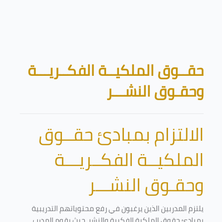
تخطى إلى المحتوى الرئيسي
الكتل
حقــوق الملكيــة الفكــريـــة
وحقـوق النشـــر
الالتزام بمبادئ حقــوق
الملكيــة الفكــريـــة
وحقـوق النشـــر
يلتزم المدربين الذين يرغبون في رفع محتوياتهم التدريبية
بمبادئ حقوق الملكية الفكرية والنشر. حيث يقوم المدرب