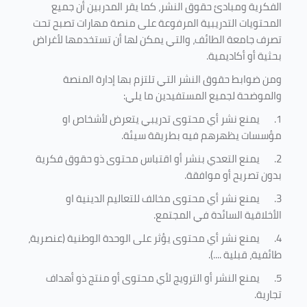
الفكرية ومبادئ حقوق النشر، كما يقر المدربين أن جميع
المحتويات التدريبية المرفوعة على منصة مهارات تصبح تحت
تصرف جامعة الطائف، والتي يمكن لها أن تستخدمها لأغراض
بحثية أو أكاديمية
.
ومن ضوابط حقوق النشر التي تلتزم بها إدارة المنصة
والموضحة لجميع المستفيدين ما يلي
:
1.
يمنع نشر أي محتوى تدريبي يتعرض لأشخاص او
مؤسسات يظهرهم فيه بطريقة سيئة
.
2.
يمنع التعدي بنشر أو اقتباس محتوى ذو حقوق فكرية
بدون تصريح أو موافقة
.
3.
يمنع نشر أي محتوى مخالف للتعاليم الدينية او
الأخلاقية السائدة في المجتمع.
4.
يمنع نشر أي محتوى يؤثر على الوحدة الوطنية (عنصرية،
طائفية، قبلية ....).
5.
يمنع النشر أو الترويج لأي محتوى أو منتج ذو أهداف
تجارية.