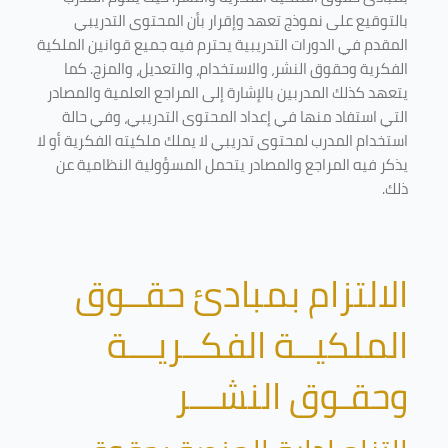
بالتوقيع على نموذج تعهد وإقرار بأن المحتوى التدريبي
المقدم في الدورات التدريبية يحترم فيه جميع قوانين الملكية
الفكرية وحقوق النشر، والاستخدام، والتعديل، والمزج. كما
يتعهد كذلك المدربين بالإشارة إلى المراجع العلمية والمصادر
التي استفاد منها في إعداد المحتوى التدريبي، وفي حالة
استخدام المدرب لمحتوى تدريبي لا يملك ملكيته الفكرية أو لا
يذكر فيه المراجع والمصادر يتحمل المسؤولية النظامية عن
ذلك.
الالتزام بمبادئ حقــوق
الملكيــة الفكــريـــة
وحقـوق النشـــر