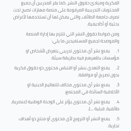
الفكرية ومبادئ حقوق النشر، كما يقر المدربين أن جميع
المحتويات التدريبية المرفوعة على منصة مهارات تصبح تحت
تصرف جامعة الطائف، والتي يمكن لها أن تستخدمها لأغراض
بحثية أو أكاديمية
.
ومن ضوابط حقوق النشر التي تلتزم بها إدارة المنصة
والموضحة لجميع المستفيدين ما يلي
:
1.
يمنع نشر أي محتوى تدريبي يتعرض لأشخاص او
مؤسسات يظهرهم فيه بطريقة سيئة
.
2.
يمنع التعدي بنشر أو اقتباس محتوى ذو حقوق فكرية
بدون تصريح أو موافقة
.
3.
يمنع نشر أي محتوى مخالف للتعاليم الدينية او
الأخلاقية السائدة في المجتمع.
4.
يمنع نشر أي محتوى يؤثر على الوحدة الوطنية (عنصرية،
طائفية، قبلية ....).
5.
يمنع النشر أو الترويج لأي محتوى أو منتج ذو أهداف
تجارية.