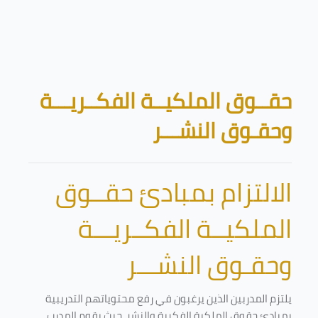
تخطى إلى المحتوى الرئيسي
الكتل
حقــوق الملكيــة الفكــريـــة
وحقـوق النشـــر
الالتزام بمبادئ حقــوق
الملكيــة الفكــريـــة
وحقـوق النشـــر
يلتزم المدربين الذين يرغبون في رفع محتوياتهم التدريبية
بمبادئ حقوق الملكية الفكرية والنشر. حيث يقوم المدرب