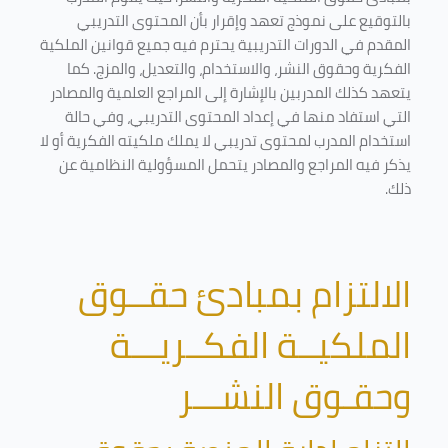
بالتوقيع على نموذج تعهد وإقرار بأن المحتوى التدريبي
المقدم في الدورات التدريبية يحترم فيه جميع قوانين الملكية
الفكرية وحقوق النشر، والاستخدام، والتعديل، والمزج. كما
يتعهد كذلك المدربين بالإشارة إلى المراجع العلمية والمصادر
التي استفاد منها في إعداد المحتوى التدريبي، وفي حالة
استخدام المدرب لمحتوى تدريبي لا يملك ملكيته الفكرية أو لا
يذكر فيه المراجع والمصادر يتحمل المسؤولية النظامية عن
ذلك.
الالتزام بمبادئ حقــوق
الملكيــة الفكــريـــة
وحقـوق النشـــر