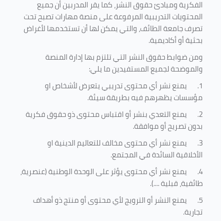
الفكرية ومبادئ حقوق النشر، كما يقر المدربين أن جميع
المحتويات التدريبية المرفوعة على منصة مهارات تصبح تحت
تصرف جامعة الطائف، والتي يمكن لها أن تستخدمها لأغراض
بحثية أو أكاديمية
.
ومن ضوابط حقوق النشر التي تلتزم بها إدارة المنصة
والموضحة لجميع المستفيدين ما يلي
:
1.
يمنع نشر أي محتوى تدريبي يتعرض لأشخاص او
مؤسسات يظهرهم فيه بطريقة سيئة
.
2.
يمنع التعدي بنشر أو اقتباس محتوى ذو حقوق فكرية
بدون تصريح أو موافقة
.
3.
يمنع نشر أي محتوى مخالف للتعاليم الدينية او
الأخلاقية السائدة في المجتمع.
4.
يمنع نشر أي محتوى يؤثر على الوحدة الوطنية (عنصرية،
طائفية، قبلية ....).
5.
يمنع النشر أو الترويج لأي محتوى أو منتج ذو أهداف
تجارية.