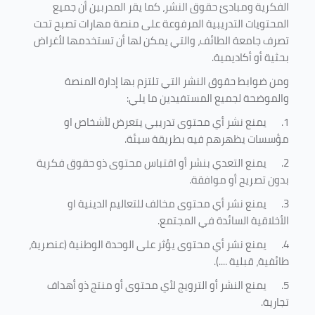
الفكرية ومبادئ حقوق النشر، كما يقر المدربين أن جميع
المحتويات التدريبية المرفوعة على منصة مهارات تصبح تحت
تصرف جامعة الطائف، والتي يمكن لها أن تستخدمها لأغراض
بحثية أو أكاديمية
.
ومن ضوابط حقوق النشر التي تلتزم بها إدارة المنصة
والموضحة لجميع المستفيدين ما يلي
:
1.
يمنع نشر أي محتوى تدريبي يتعرض لأشخاص او
مؤسسات يظهرهم فيه بطريقة سيئة
.
2.
يمنع التعدي بنشر أو اقتباس محتوى ذو حقوق فكرية
بدون تصريح أو موافقة
.
3.
يمنع نشر أي محتوى مخالف للتعاليم الدينية او
الأخلاقية السائدة في المجتمع.
4.
يمنع نشر أي محتوى يؤثر على الوحدة الوطنية (عنصرية،
طائفية، قبلية ....).
5.
يمنع النشر أو الترويج لأي محتوى أو منتج ذو أهداف
تجارية.