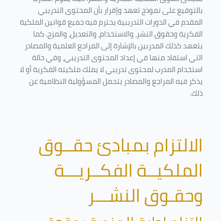
بالتوقيع على نموذج تعهد وإقرار بأن المحتوى التدريبي
المقدم في الدورات التدريبية يحترم فيه جميع قوانين الملكية
الفكرية وحقوق النشر، والاستخدام، والتعديل، والمزج. كما
يتعهد كذلك المدربين بالإشارة إلى المراجع العلمية والمصادر
التي استفاد منها في إعداد المحتوى التدريبي، وفي حالة
استخدام المدرب لمحتوى تدريبي لا يملك ملكيته الفكرية أو لا
يذكر فيه المراجع والمصادر يتحمل المسؤولية النظامية عن
ذلك.
الالتزام بمبادئ حقــوق
الملكيــة الفكــريـــة
وحقـوق النشـــر