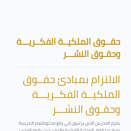
تخطى إلى المحتوى الرئيسي
الكتل
حقــوق الملكيــة الفكــريـــة
وحقـوق النشـــر
الالتزام بمبادئ حقــوق
الملكيــة الفكــريـــة
وحقـوق النشـــر
يلتزم المدربين الذين يرغبون في رفع محتوياتهم التدريبية
بمبادئ حقوق الملكية الفكرية والنشر. حيث يقوم المدرب