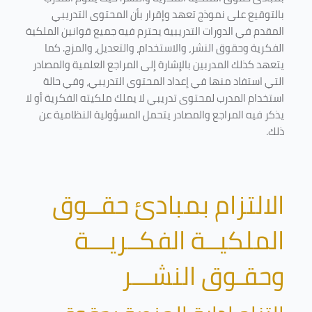
بالتوقيع على نموذج تعهد وإقرار بأن المحتوى التدريبي
المقدم في الدورات التدريبية يحترم فيه جميع قوانين الملكية
الفكرية وحقوق النشر، والاستخدام، والتعديل، والمزج. كما
يتعهد كذلك المدربين بالإشارة إلى المراجع العلمية والمصادر
التي استفاد منها في إعداد المحتوى التدريبي، وفي حالة
استخدام المدرب لمحتوى تدريبي لا يملك ملكيته الفكرية أو لا
يذكر فيه المراجع والمصادر يتحمل المسؤولية النظامية عن
ذلك.
الالتزام بمبادئ حقــوق
الملكيــة الفكــريـــة
وحقـوق النشـــر