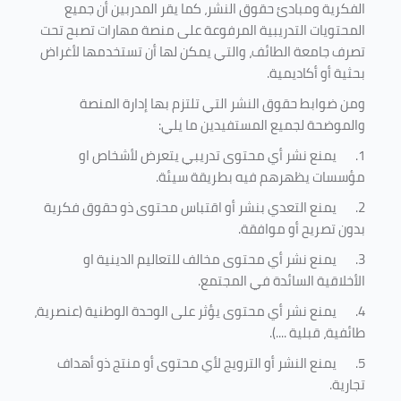
الفكرية ومبادئ حقوق النشر، كما يقر المدربين أن جميع
المحتويات التدريبية المرفوعة على منصة مهارات تصبح تحت
تصرف جامعة الطائف، والتي يمكن لها أن تستخدمها لأغراض
بحثية أو أكاديمية
.
ومن ضوابط حقوق النشر التي تلتزم بها إدارة المنصة
والموضحة لجميع المستفيدين ما يلي
:
1.
يمنع نشر أي محتوى تدريبي يتعرض لأشخاص او
مؤسسات يظهرهم فيه بطريقة سيئة
.
2.
يمنع التعدي بنشر أو اقتباس محتوى ذو حقوق فكرية
بدون تصريح أو موافقة
.
3.
يمنع نشر أي محتوى مخالف للتعاليم الدينية او
الأخلاقية السائدة في المجتمع.
4.
يمنع نشر أي محتوى يؤثر على الوحدة الوطنية (عنصرية،
طائفية، قبلية ....).
5.
يمنع النشر أو الترويج لأي محتوى أو منتج ذو أهداف
تجارية.