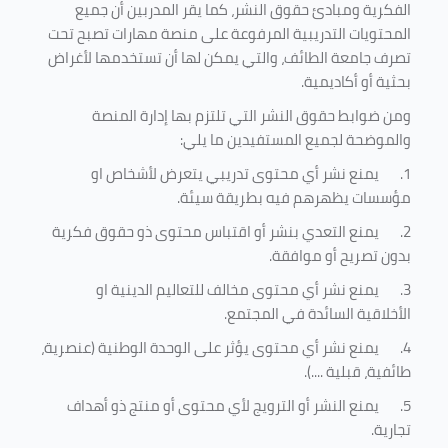
الفكرية ومبادئ حقوق النشر، كما يقر المدربين أن جميع
المحتويات التدريبية المرفوعة على منصة مهارات تصبح تحت
تصرف جامعة الطائف، والتي يمكن لها أن تستخدمها لأغراض
بحثية أو أكاديمية
.
ومن ضوابط حقوق النشر التي تلتزم بها إدارة المنصة
والموضحة لجميع المستفيدين ما يلي
:
1.
يمنع نشر أي محتوى تدريبي يتعرض لأشخاص او
مؤسسات يظهرهم فيه بطريقة سيئة
.
2.
يمنع التعدي بنشر أو اقتباس محتوى ذو حقوق فكرية
بدون تصريح أو موافقة
.
3.
يمنع نشر أي محتوى مخالف للتعاليم الدينية او
الأخلاقية السائدة في المجتمع.
4.
يمنع نشر أي محتوى يؤثر على الوحدة الوطنية (عنصرية،
طائفية، قبلية ....).
5.
يمنع النشر أو الترويج لأي محتوى أو منتج ذو أهداف
تجارية.