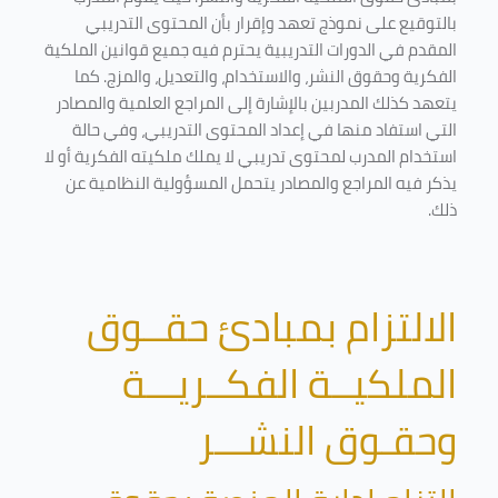
بالتوقيع على نموذج تعهد وإقرار بأن المحتوى التدريبي
المقدم في الدورات التدريبية يحترم فيه جميع قوانين الملكية
الفكرية وحقوق النشر، والاستخدام، والتعديل، والمزج. كما
يتعهد كذلك المدربين بالإشارة إلى المراجع العلمية والمصادر
التي استفاد منها في إعداد المحتوى التدريبي، وفي حالة
استخدام المدرب لمحتوى تدريبي لا يملك ملكيته الفكرية أو لا
يذكر فيه المراجع والمصادر يتحمل المسؤولية النظامية عن
ذلك.
الالتزام بمبادئ حقــوق
الملكيــة الفكــريـــة
وحقـوق النشـــر