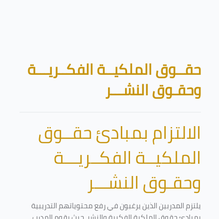
تخطى إلى المحتوى الرئيسي
الكتل
حقــوق الملكيــة الفكــريـــة
وحقـوق النشـــر
الالتزام بمبادئ حقــوق
الملكيــة الفكــريـــة
وحقـوق النشـــر
يلتزم المدربين الذين يرغبون في رفع محتوياتهم التدريبية
بمبادئ حقوق الملكية الفكرية والنشر. حيث يقوم المدرب