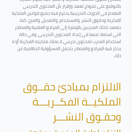
بالتوقيع على نموذج تعهد وإقرار بأن المحتوى التدريبي
المقدم في الدورات التدريبية يحترم فيه جميع قوانين الملكية
الفكرية وحقوق النشر، والاستخدام، والتعديل، والمزج. كما
يتعهد كذلك المدربين بالإشارة إلى المراجع العلمية والمصادر
التي استفاد منها في إعداد المحتوى التدريبي، وفي حالة
استخدام المدرب لمحتوى تدريبي لا يملك ملكيته الفكرية أو لا
يذكر فيه المراجع والمصادر يتحمل المسؤولية النظامية عن
ذلك.
الالتزام بمبادئ حقــوق
الملكيــة الفكــريـــة
وحقـوق النشـــر