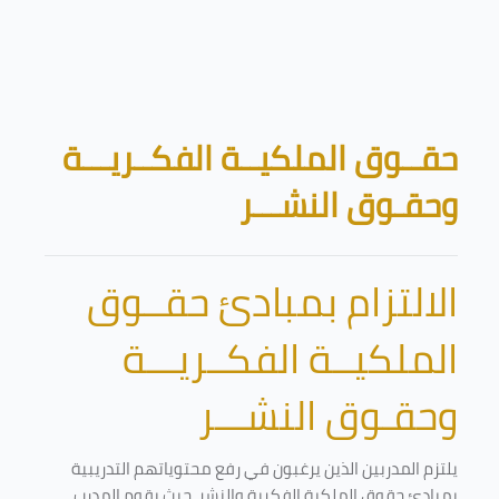
تخطى إلى المحتوى الرئيسي
الكتل
حقــوق الملكيــة الفكــريـــة
وحقـوق النشـــر
الالتزام بمبادئ حقــوق
الملكيــة الفكــريـــة
وحقـوق النشـــر
يلتزم المدربين الذين يرغبون في رفع محتوياتهم التدريبية
بمبادئ حقوق الملكية الفكرية والنشر. حيث يقوم المدرب