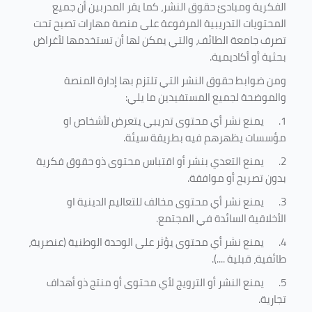
الفكرية ومبادئ حقوق النشر، كما يقر المدربين أن جميع
المحتويات التدريبية المرفوعة على منصة مهارات تصبح تحت
تصرف جامعة الطائف، والتي يمكن لها أن تستخدمها لأغراض
بحثية أو أكاديمية
.
ومن ضوابط حقوق النشر التي تلتزم بها إدارة المنصة
والموضحة لجميع المستفيدين ما يلي
:
1.
يمنع نشر أي محتوى تدريبي يتعرض لأشخاص او
مؤسسات يظهرهم فيه بطريقة سيئة
.
2.
يمنع التعدي بنشر أو اقتباس محتوى ذو حقوق فكرية
بدون تصريح أو موافقة
.
3.
يمنع نشر أي محتوى مخالف للتعاليم الدينية او
الأخلاقية السائدة في المجتمع.
4.
يمنع نشر أي محتوى يؤثر على الوحدة الوطنية (عنصرية،
طائفية، قبلية ....).
5.
يمنع النشر أو الترويج لأي محتوى أو منتج ذو أهداف
تجارية.