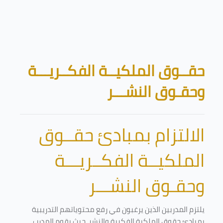
تخطى إلى المحتوى الرئيسي
الكتل
حقــوق الملكيــة الفكــريـــة
وحقـوق النشـــر
الالتزام بمبادئ حقــوق
الملكيــة الفكــريـــة
وحقـوق النشـــر
يلتزم المدربين الذين يرغبون في رفع محتوياتهم التدريبية
بمبادئ حقوق الملكية الفكرية والنشر. حيث يقوم المدرب