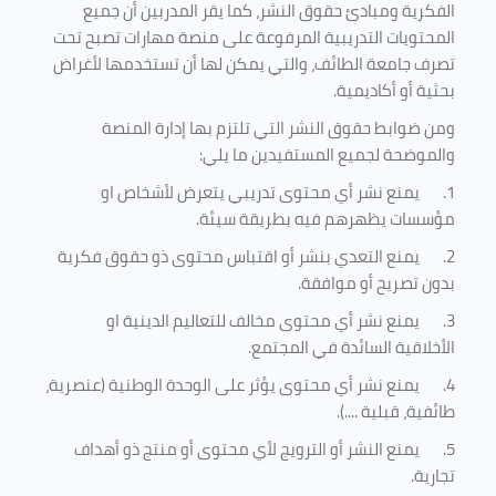
الفكرية ومبادئ حقوق النشر، كما يقر المدربين أن جميع
المحتويات التدريبية المرفوعة على منصة مهارات تصبح تحت
تصرف جامعة الطائف، والتي يمكن لها أن تستخدمها لأغراض
بحثية أو أكاديمية
.
ومن ضوابط حقوق النشر التي تلتزم بها إدارة المنصة
والموضحة لجميع المستفيدين ما يلي
:
1.
يمنع نشر أي محتوى تدريبي يتعرض لأشخاص او
مؤسسات يظهرهم فيه بطريقة سيئة
.
2.
يمنع التعدي بنشر أو اقتباس محتوى ذو حقوق فكرية
بدون تصريح أو موافقة
.
3.
يمنع نشر أي محتوى مخالف للتعاليم الدينية او
الأخلاقية السائدة في المجتمع.
4.
يمنع نشر أي محتوى يؤثر على الوحدة الوطنية (عنصرية،
طائفية، قبلية ....).
5.
يمنع النشر أو الترويج لأي محتوى أو منتج ذو أهداف
تجارية.