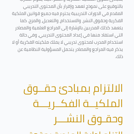
بالتوقيع على نموذج تعهد وإقرار بأن المحتوى التدريبي
المقدم في الدورات التدريبية يحترم فيه جميع قوانين الملكية
الفكرية وحقوق النشر، والاستخدام، والتعديل، والمزج. كما
يتعهد كذلك المدربين بالإشارة إلى المراجع العلمية والمصادر
التي استفاد منها في إعداد المحتوى التدريبي، وفي حالة
استخدام المدرب لمحتوى تدريبي لا يملك ملكيته الفكرية أو لا
يذكر فيه المراجع والمصادر يتحمل المسؤولية النظامية عن
ذلك.
الالتزام بمبادئ حقــوق
الملكيــة الفكــريـــة
وحقـوق النشـــر