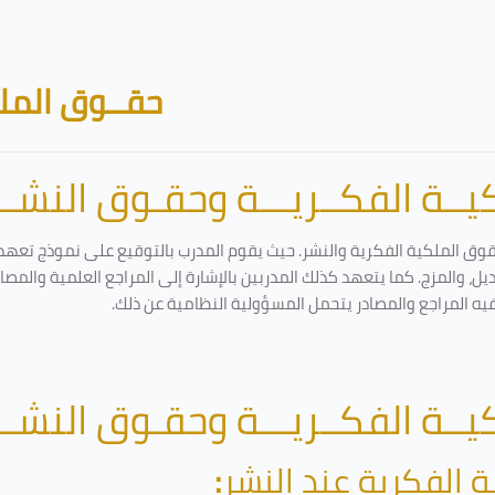
حقــوق الملك
ــة الفكــريـــة وحقـوق النشـــ
قوق الملكية الفكرية والنشر. حيث يقوم المدرب بالتوقيع على نموذج تعهد و
ل، والمزج. كما يتعهد كذلك المدربين بالإشارة إلى المراجع العلمية والمص
فيه المراجع والمصادر يتحمل المسؤولية النظامية عن ذلك.
ــة الفكــريـــة وحقـوق النشـــ
ة الفكرية عند النشر
: