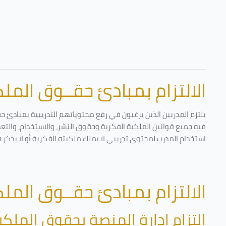
الالتزام بمبادئ حقــوق الملكي
يلتزم المدربين الذين يرغبون في رفع محتوياتهم التدريبية بمبادئ ح
فيه جميع قوانين الملكية الفكرية وحقوق النشر، والاستخدام، والتعدي
استخدام المدرب لمحتوى تدريبي لا يملك ملكيته الفكرية أو لا يذكر 
الالتزام بمبادئ حقــوق الملكي
التزام إدارة المنصة بحقوق الملكي