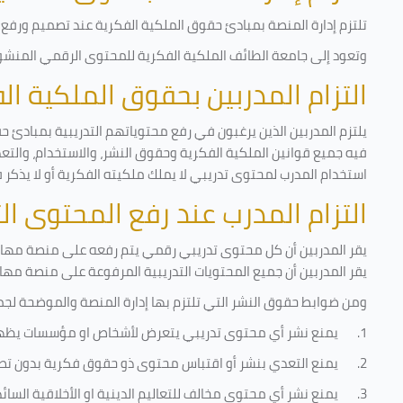
تلتزم إدارة المنصة بمبادئ حقوق الملكية الفكرية عند تصميم ورفع أ
وتعود إلى جامعة الطائف الملكية الفكرية للمحتوى الرقمي المنشور 
التزام المدربين بحقوق الملكية ا
يلتزم المدربين الذين يرغبون في رفع محتوياتهم التدريبية بمبادئ ح
فيه جميع قوانين الملكية الفكرية وحقوق النشر، والاستخدام، والتعدي
استخدام المدرب لمحتوى تدريبي لا يملك ملكيته الفكرية أو لا يذكر 
التزام المدرب عند رفع المحتوى ا
يقر المدربين أن كل محتوى تدريبي رقمي يتم رفعه على منصة مهارات
يقر المدربين أن جميع المحتويات التدريبية المرفوعة على منصة مها
ومن ضوابط حقوق النشر التي تلتزم بها إدارة المنصة والموضحة لجم
1.
يمنع نشر أي محتوى تدريبي يتعرض لأشخاص او مؤسسات يظه
2.
يمنع التعدي بنشر أو اقتباس محتوى ذو حقوق فكرية بدون تص
3.
يمنع نشر أي محتوى مخالف للتعاليم الدينية او الأخلاقية السائ