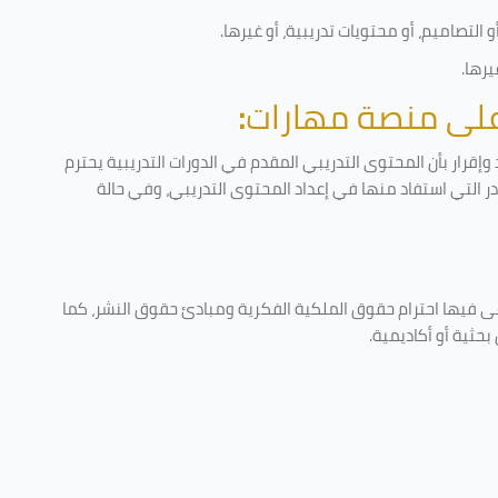
التصاميم، أو محتويات تدريبية، أو غيرها
.
يرها
.
 على منصة مهارات
:
إقرار بأن المحتوى التدريبي المقدم في الدورات التدريبية يحترم
ادر التي استفاد منها في إعداد المحتوى التدريبي، وفي حالة
عى فيها احترام حقوق الملكية الفكرية ومبادئ حقوق النشر، كما
حثية أو أكاديمية
.