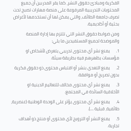
الفكرية ومبادئ حقوق النشر، كما يقر المدربين أن جميع
المحتويات التدريبية المرفوعة على منصة مهارات تصبح تحت
تصرف جامعة الطائف، والتي يمكن لها أن تستخدمها لأغراض
بحثية أو أكاديمية
.
ومن ضوابط حقوق النشر التي تلتزم بها إدارة المنصة
والموضحة لجميع المستفيدين ما يلي
:
1.
يمنع نشر أي محتوى تدريبي يتعرض لأشخاص او
مؤسسات يظهرهم فيه بطريقة سيئة
.
2.
يمنع التعدي بنشر أو اقتباس محتوى ذو حقوق فكرية
بدون تصريح أو موافقة
.
3.
يمنع نشر أي محتوى مخالف للتعاليم الدينية او
الأخلاقية السائدة في المجتمع.
4.
يمنع نشر أي محتوى يؤثر على الوحدة الوطنية (عنصرية،
طائفية، قبلية ....).
5.
يمنع النشر أو الترويج لأي محتوى أو منتج ذو أهداف
تجارية.