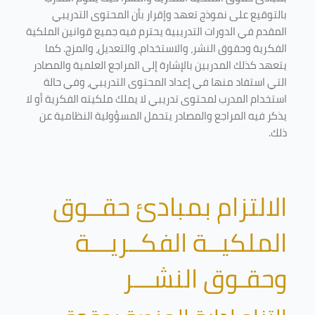
بالتوقيع على نموذج تعهد وإقرار بأن المحتوى التدريبي
المقدم في الدورات التدريبية يحترم فيه جميع قوانين الملكية
الفكرية وحقوق النشر، والاستخدام، والتعديل، والمزج. كما
يتعهد كذلك المدربين بالإشارة إلى المراجع العلمية والمصادر
التي استفاد منها في إعداد المحتوى التدريبي، وفي حالة
استخدام المدرب لمحتوى تدريبي لا يملك ملكيته الفكرية أو لا
يذكر فيه المراجع والمصادر يتحمل المسؤولية النظامية عن
ذلك.
الالتزام بمبادئ حقــوق
الملكيــة الفكــريـــة
وحقـوق النشـــر