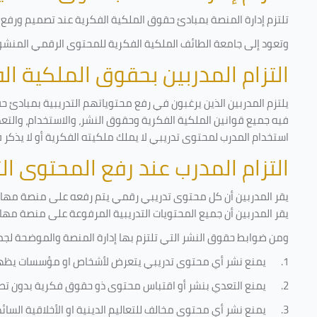
تلتزم إدارة المنصة بمبادئ حقوق الملكية الفكرية عند تصميم ورفع أ
وتعود إلى جامعة الطائف الملكية الفكرية للمحتوى الرقمي المنشور 
التزام المدربين بحقوق الملكية ا
يلتزم المدربين الذين يرغبون في رفع محتوياتهم التدريبية بمبادئ ح
فيه جميع قوانين الملكية الفكرية وحقوق النشر، والاستخدام، والتعدي
استخدام المدرب لمحتوى تدريبي لا يملك ملكيته الفكرية أو لا يذكر 
التزام المدرب عند رفع المحتوى ا
يقر المدربين أن كل محتوى تدريبي رقمي يتم رفعه على منصة مهارات
يقر المدربين أن جميع المحتويات التدريبية المرفوعة على منصة مها
ومن ضوابط حقوق النشر التي تلتزم بها إدارة المنصة والموضحة لجم
1.
يمنع نشر أي محتوى تدريبي يتعرض لأشخاص او مؤسسات يظه
2.
يمنع التعدي بنشر أو اقتباس محتوى ذو حقوق فكرية بدون تص
3.
يمنع نشر أي محتوى مخالف للتعاليم الدينية او الأخلاقية السائ