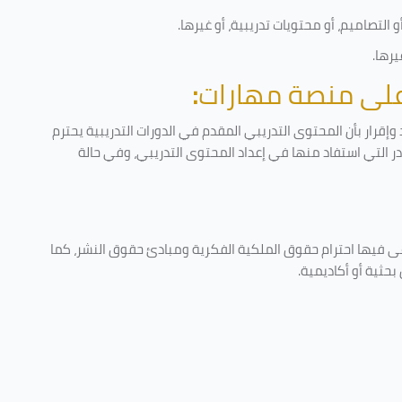
التصاميم، أو محتويات تدريبية، أو غيرها
.
يرها
.
 على منصة مهارات
:
إقرار بأن المحتوى التدريبي المقدم في الدورات التدريبية يحترم
ادر التي استفاد منها في إعداد المحتوى التدريبي، وفي حالة
عى فيها احترام حقوق الملكية الفكرية ومبادئ حقوق النشر، كما
حثية أو أكاديمية
.