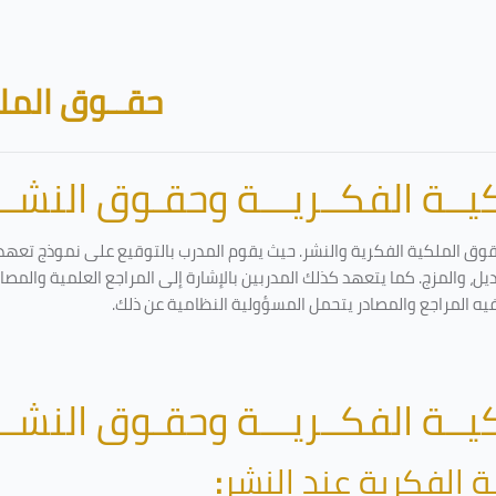
حقــوق الملك
ــة الفكــريـــة وحقـوق النشـــ
قوق الملكية الفكرية والنشر. حيث يقوم المدرب بالتوقيع على نموذج تعهد و
ل، والمزج. كما يتعهد كذلك المدربين بالإشارة إلى المراجع العلمية والمص
فيه المراجع والمصادر يتحمل المسؤولية النظامية عن ذلك.
ــة الفكــريـــة وحقـوق النشـــ
ة الفكرية عند النشر
: