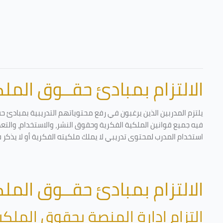
الالتزام بمبادئ حقــوق الملكي
يلتزم المدربين الذين يرغبون في رفع محتوياتهم التدريبية بمبادئ ح
فيه جميع قوانين الملكية الفكرية وحقوق النشر، والاستخدام، والتعدي
استخدام المدرب لمحتوى تدريبي لا يملك ملكيته الفكرية أو لا يذكر 
الالتزام بمبادئ حقــوق الملكي
التزام إدارة المنصة بحقوق الملكي