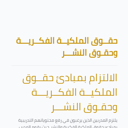
تخطى إلى المحتوى الرئيسي
الكتل
حقــوق الملكيــة الفكــريـــة
وحقـوق النشـــر
الالتزام بمبادئ حقــوق
الملكيــة الفكــريـــة
وحقـوق النشـــر
يلتزم المدربين الذين يرغبون في رفع محتوياتهم التدريبية
بمبادئ حقوق الملكية الفكرية والنشر. حيث يقوم المدرب