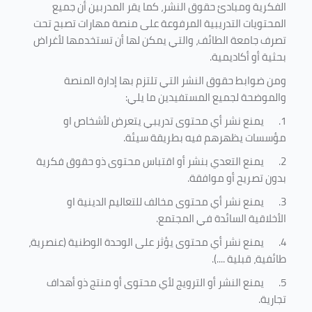
الفكرية ومبادئ حقوق النشر، كما يقر المدربين أن جميع
المحتويات التدريبية المرفوعة على منصة مهارات تصبح تحت
تصرف جامعة الطائف، والتي يمكن لها أن تستخدمها لأغراض
بحثية أو أكاديمية
.
ومن ضوابط حقوق النشر التي تلتزم بها إدارة المنصة
والموضحة لجميع المستفيدين ما يلي
:
1.
يمنع نشر أي محتوى تدريبي يتعرض لأشخاص او
مؤسسات يظهرهم فيه بطريقة سيئة
.
2.
يمنع التعدي بنشر أو اقتباس محتوى ذو حقوق فكرية
بدون تصريح أو موافقة
.
3.
يمنع نشر أي محتوى مخالف للتعاليم الدينية او
الأخلاقية السائدة في المجتمع.
4.
يمنع نشر أي محتوى يؤثر على الوحدة الوطنية (عنصرية،
طائفية، قبلية ....).
5.
يمنع النشر أو الترويج لأي محتوى أو منتج ذو أهداف
تجارية.