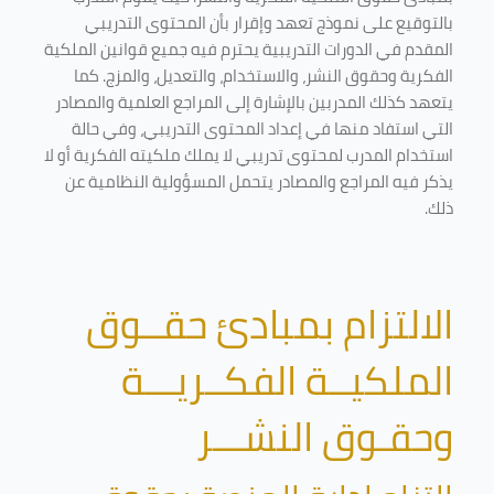
بالتوقيع على نموذج تعهد وإقرار بأن المحتوى التدريبي
المقدم في الدورات التدريبية يحترم فيه جميع قوانين الملكية
الفكرية وحقوق النشر، والاستخدام، والتعديل، والمزج. كما
يتعهد كذلك المدربين بالإشارة إلى المراجع العلمية والمصادر
التي استفاد منها في إعداد المحتوى التدريبي، وفي حالة
استخدام المدرب لمحتوى تدريبي لا يملك ملكيته الفكرية أو لا
يذكر فيه المراجع والمصادر يتحمل المسؤولية النظامية عن
ذلك.
الالتزام بمبادئ حقــوق
الملكيــة الفكــريـــة
وحقـوق النشـــر