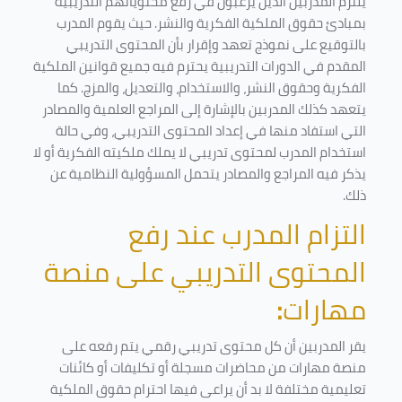
يلتزم المدربين الذين يرغبون في رفع محتوياتهم التدريبية
بمبادئ حقوق الملكية الفكرية والنشر. حيث يقوم المدرب
بالتوقيع على نموذج تعهد وإقرار بأن المحتوى التدريبي
المقدم في الدورات التدريبية يحترم فيه جميع قوانين الملكية
الفكرية وحقوق النشر، والاستخدام، والتعديل، والمزج. كما
يتعهد كذلك المدربين بالإشارة إلى المراجع العلمية والمصادر
التي استفاد منها في إعداد المحتوى التدريبي، وفي حالة
استخدام المدرب لمحتوى تدريبي لا يملك ملكيته الفكرية أو لا
يذكر فيه المراجع والمصادر يتحمل المسؤولية النظامية عن
ذلك.
التزام المدرب عند رفع
المحتوى التدريبي على منصة
مهارات
:
يقر المدربين أن كل محتوى تدريبي رقمي يتم رفعه على
منصة مهارات من محاضرات مسجلة أو تكليفات أو كائنات
تعليمية مختلفة لا بد أن يراعى فيها احترام حقوق الملكية