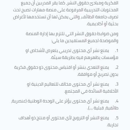
الفكرية ومبادئ حقوق النشر، كما يقر المدربين أن جميع
المحتويات التدريبية المرفوعة على منصة مهارات تصبح تحت
تصرف جامعة الطائف، والتي يمكن لها أن تستخدمها لأغراض
بحثية أو أكاديمية
.
ومن ضوابط حقوق النشر التي تلتزم بها إدارة المنصة
والموضحة لجميع المستفيدين ما يلي
:
1.
يمنع نشر أي محتوى تدريبي يتعرض لأشخاص او
مؤسسات يظهرهم فيه بطريقة سيئة
.
2.
يمنع التعدي بنشر أو اقتباس محتوى ذو حقوق فكرية
بدون تصريح أو موافقة
.
3.
يمنع نشر أي محتوى مخالف للتعاليم الدينية او
الأخلاقية السائدة في المجتمع.
4.
يمنع نشر أي محتوى يؤثر على الوحدة الوطنية (عنصرية،
طائفية، قبلية ....).
5.
يمنع النشر أو الترويج لأي محتوى أو منتج ذو أهداف
تجارية.