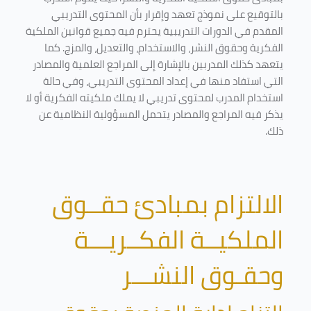
بالتوقيع على نموذج تعهد وإقرار بأن المحتوى التدريبي
المقدم في الدورات التدريبية يحترم فيه جميع قوانين الملكية
الفكرية وحقوق النشر، والاستخدام، والتعديل، والمزج. كما
يتعهد كذلك المدربين بالإشارة إلى المراجع العلمية والمصادر
التي استفاد منها في إعداد المحتوى التدريبي، وفي حالة
استخدام المدرب لمحتوى تدريبي لا يملك ملكيته الفكرية أو لا
يذكر فيه المراجع والمصادر يتحمل المسؤولية النظامية عن
ذلك.
الالتزام بمبادئ حقــوق
الملكيــة الفكــريـــة
وحقـوق النشـــر