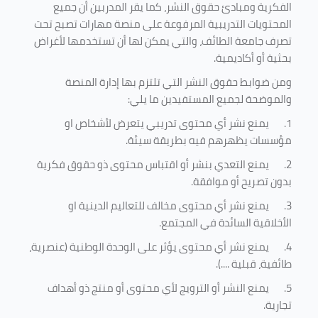
الفكرية ومبادئ حقوق النشر، كما يقر المدربين أن جميع
المحتويات التدريبية المرفوعة على منصة مهارات تصبح تحت
تصرف جامعة الطائف، والتي يمكن لها أن تستخدمها لأغراض
بحثية أو أكاديمية
.
ومن ضوابط حقوق النشر التي تلتزم بها إدارة المنصة
والموضحة لجميع المستفيدين ما يلي
:
1.
يمنع نشر أي محتوى تدريبي يتعرض لأشخاص او
مؤسسات يظهرهم فيه بطريقة سيئة
.
2.
يمنع التعدي بنشر أو اقتباس محتوى ذو حقوق فكرية
بدون تصريح أو موافقة
.
3.
يمنع نشر أي محتوى مخالف للتعاليم الدينية او
الأخلاقية السائدة في المجتمع.
4.
يمنع نشر أي محتوى يؤثر على الوحدة الوطنية (عنصرية،
طائفية، قبلية ....).
5.
يمنع النشر أو الترويج لأي محتوى أو منتج ذو أهداف
تجارية.