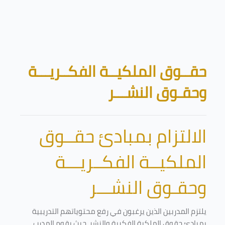
تخطى إلى المحتوى الرئيسي
الكتل
حقــوق الملكيــة الفكــريـــة
وحقـوق النشـــر
الالتزام بمبادئ حقــوق
الملكيــة الفكــريـــة
وحقـوق النشـــر
يلتزم المدربين الذين يرغبون في رفع محتوياتهم التدريبية
بمبادئ حقوق الملكية الفكرية والنشر. حيث يقوم المدرب