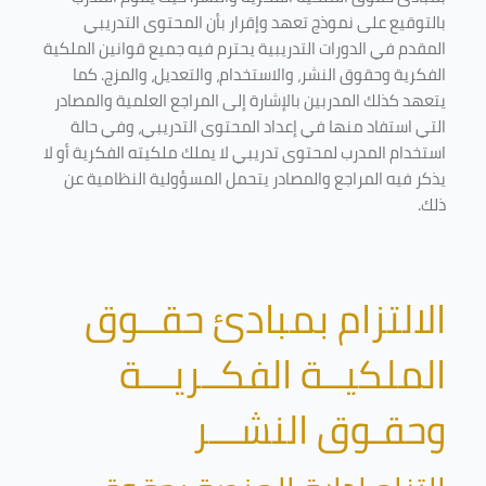
بالتوقيع على نموذج تعهد وإقرار بأن المحتوى التدريبي
المقدم في الدورات التدريبية يحترم فيه جميع قوانين الملكية
الفكرية وحقوق النشر، والاستخدام، والتعديل، والمزج. كما
يتعهد كذلك المدربين بالإشارة إلى المراجع العلمية والمصادر
التي استفاد منها في إعداد المحتوى التدريبي، وفي حالة
استخدام المدرب لمحتوى تدريبي لا يملك ملكيته الفكرية أو لا
يذكر فيه المراجع والمصادر يتحمل المسؤولية النظامية عن
ذلك.
الالتزام بمبادئ حقــوق
الملكيــة الفكــريـــة
وحقـوق النشـــر