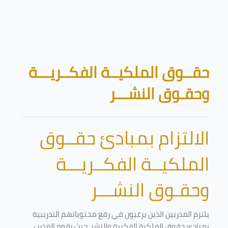
تخطى إلى المحتوى الرئيسي
الكتل
حقــوق الملكيــة الفكــريـــة
وحقـوق النشـــر
الالتزام بمبادئ حقــوق
الملكيــة الفكــريـــة
وحقـوق النشـــر
يلتزم المدربين الذين يرغبون في رفع محتوياتهم التدريبية
بمبادئ حقوق الملكية الفكرية والنشر. حيث يقوم المدرب