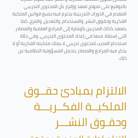
بالتوقيع على نموذج تعهد وإقرار بأن المحتوى التدريبي
المقدم في الدورات التدريبية يحترم فيه جميع قوانين الملكية
الفكرية وحقوق النشر، والاستخدام، والتعديل، والمزج. كما
يتعهد كذلك المدربين بالإشارة إلى المراجع العلمية والمصادر
التي استفاد منها في إعداد المحتوى التدريبي، وفي حالة
استخدام المدرب لمحتوى تدريبي لا يملك ملكيته الفكرية أو لا
يذكر فيه المراجع والمصادر يتحمل المسؤولية النظامية عن
ذلك.
الالتزام بمبادئ حقــوق
الملكيــة الفكــريـــة
وحقـوق النشـــر