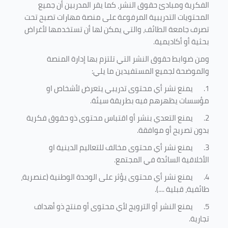
الفكرية ومبادئ حقوق النشر، كما يقر المدربين أن جميع
المحتويات التدريبية المرفوعة على منصة مهارات تصبح تحت
تصرف جامعة الطائف، والتي يمكن لها أن تستخدمها لأغراض
بحثية أو أكاديمية
.
ومن ضوابط حقوق النشر التي تلتزم بها إدارة المنصة
والموضحة لجميع المستفيدين ما يلي
:
1.
يمنع نشر أي محتوى تدريبي يتعرض لأشخاص او
مؤسسات يظهرهم فيه بطريقة سيئة
.
2.
يمنع التعدي بنشر أو اقتباس محتوى ذو حقوق فكرية
بدون تصريح أو موافقة
.
3.
يمنع نشر أي محتوى مخالف للتعاليم الدينية او
الأخلاقية السائدة في المجتمع.
4.
يمنع نشر أي محتوى يؤثر على الوحدة الوطنية (عنصرية،
طائفية، قبلية ....).
5.
يمنع النشر أو الترويج لأي محتوى أو منتج ذو أهداف
تجارية.