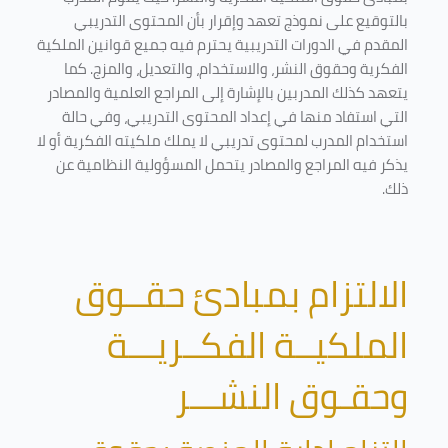
بالتوقيع على نموذج تعهد وإقرار بأن المحتوى التدريبي
المقدم في الدورات التدريبية يحترم فيه جميع قوانين الملكية
الفكرية وحقوق النشر، والاستخدام، والتعديل، والمزج. كما
يتعهد كذلك المدربين بالإشارة إلى المراجع العلمية والمصادر
التي استفاد منها في إعداد المحتوى التدريبي، وفي حالة
استخدام المدرب لمحتوى تدريبي لا يملك ملكيته الفكرية أو لا
يذكر فيه المراجع والمصادر يتحمل المسؤولية النظامية عن
ذلك.
الالتزام بمبادئ حقــوق
الملكيــة الفكــريـــة
وحقـوق النشـــر