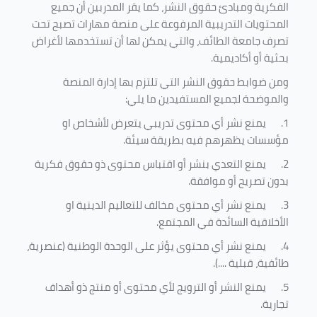
الفكرية ومبادئ حقوق النشر، كما يقر المدربين أن جميع
المحتويات التدريبية المرفوعة على منصة مهارات تصبح تحت
تصرف جامعة الطائف، والتي يمكن لها أن تستخدمها لأغراض
بحثية أو أكاديمية
.
ومن ضوابط حقوق النشر التي تلتزم بها إدارة المنصة
والموضحة لجميع المستفيدين ما يلي
:
1.
يمنع نشر أي محتوى تدريبي يتعرض لأشخاص او
مؤسسات يظهرهم فيه بطريقة سيئة
.
2.
يمنع التعدي بنشر أو اقتباس محتوى ذو حقوق فكرية
بدون تصريح أو موافقة
.
3.
يمنع نشر أي محتوى مخالف للتعاليم الدينية او
الأخلاقية السائدة في المجتمع.
4.
يمنع نشر أي محتوى يؤثر على الوحدة الوطنية (عنصرية،
طائفية، قبلية ....).
5.
يمنع النشر أو الترويج لأي محتوى أو منتج ذو أهداف
تجارية.