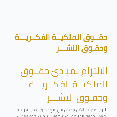
تخطى إلى المحتوى الرئيسي
الكتل
حقــوق الملكيــة الفكــريـــة
وحقـوق النشـــر
الالتزام بمبادئ حقــوق
الملكيــة الفكــريـــة
وحقـوق النشـــر
يلتزم المدربين الذين يرغبون في رفع محتوياتهم التدريبية
بمبادئ حقوق الملكية الفكرية والنشر. حيث يقوم المدرب