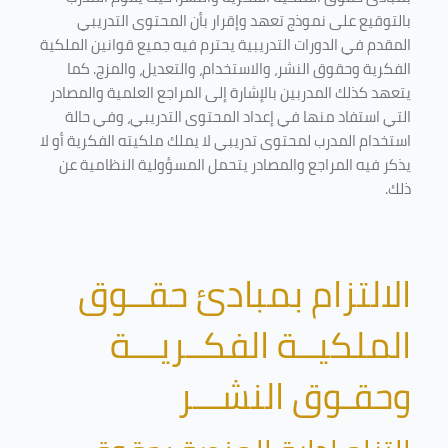
بالتوقيع على نموذج تعهد وإقرار بأن المحتوى التدريبي
المقدم في الدورات التدريبية يحترم فيه جميع قوانين الملكية
الفكرية وحقوق النشر، والاستخدام، والتعديل، والمزج. كما
يتعهد كذلك المدربين بالإشارة إلى المراجع العلمية والمصادر
التي استفاد منها في إعداد المحتوى التدريبي، وفي حالة
استخدام المدرب لمحتوى تدريبي لا يملك ملكيته الفكرية أو لا
يذكر فيه المراجع والمصادر يتحمل المسؤولية النظامية عن
ذلك.
الالتزام بمبادئ حقــوق
الملكيــة الفكــريـــة
وحقـوق النشـــر