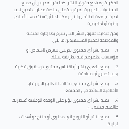
الفكرية ومبادئ حقوق النشر، كما يقر المدربين أن جميع
المحتويات التدريبية المرفوعة على منصة مهارات تصبح تحت
تصرف جامعة الطائف، والتي يمكن لها أن تستخدمها لأغراض
بحثية أو أكاديمية
.
ومن ضوابط حقوق النشر التي تلتزم بها إدارة المنصة
والموضحة لجميع المستفيدين ما يلي
:
1.
يمنع نشر أي محتوى تدريبي يتعرض لأشخاص او
مؤسسات يظهرهم فيه بطريقة سيئة
.
2.
يمنع التعدي بنشر أو اقتباس محتوى ذو حقوق فكرية
بدون تصريح أو موافقة
.
3.
يمنع نشر أي محتوى مخالف للتعاليم الدينية او
الأخلاقية السائدة في المجتمع.
4.
يمنع نشر أي محتوى يؤثر على الوحدة الوطنية (عنصرية،
طائفية، قبلية ....).
5.
يمنع النشر أو الترويج لأي محتوى أو منتج ذو أهداف
تجارية.