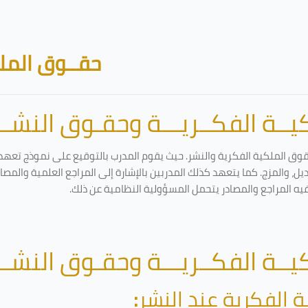
حقــوق الملك
ــة الفكــريـــة وحقـوق النشـــ
قوق الملكية الفكرية والنشر. حيث يقوم المدرب بالتوقيع على نموذج تعهد و
ل، والمزج. كما يتعهد كذلك المدربين بالإشارة إلى المراجع العلمية والمص
فيه المراجع والمصادر يتحمل المسؤولية النظامية عن ذلك.
ــة الفكــريـــة وحقـوق النشـــ
ة الفكرية عند النشر
: