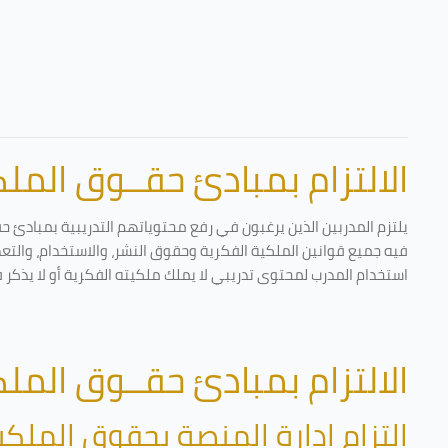
الالتزام بمبادئ حقــوق الملكي
يلتزم المدربين الذين يرغبون في رفع محتوياتهم التدريبية بمبادئ ح
فيه جميع قوانين الملكية الفكرية وحقوق النشر، والاستخدام، والتعدي
استخدام المدرب لمحتوى تدريبي لا يملك ملكيته الفكرية أو لا يذكر 
الالتزام بمبادئ حقــوق الملكي
التزام إدارة المنصة بحقوق الملكي