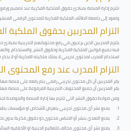
تلتزم إدارة المنصة بمبادئ حقوق الملكية الفكرية عند تصميم ورفع أ
وتعود إلى جامعة الطائف الملكية الفكرية للمحتوى الرقمي المنشور 
التزام المدربين بحقوق الملكية ا
يلتزم المدربين الذين يرغبون في رفع محتوياتهم التدريبية بمبادئ ح
فيه جميع قوانين الملكية الفكرية وحقوق النشر، والاستخدام، والتعدي
استخدام المدرب لمحتوى تدريبي لا يملك ملكيته الفكرية أو لا يذكر 
التزام المدرب عند رفع المحتوى ا
يقر المدربين أن كل محتوى تدريبي رقمي يتم رفعه على منصة مهارات
يقر المدربين أن جميع المحتويات التدريبية المرفوعة على منصة مها
ومن ضوابط حقوق النشر التي تلتزم بها إدارة المنصة والموضحة لجم
1.
يمنع نشر أي محتوى تدريبي يتعرض لأشخاص او مؤسسات يظه
2.
يمنع التعدي بنشر أو اقتباس محتوى ذو حقوق فكرية بدون تص
3.
يمنع نشر أي محتوى مخالف للتعاليم الدينية او الأخلاقية السائ