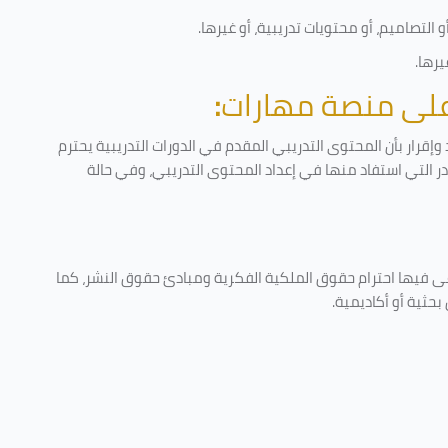
التصاميم، أو محتويات تدريبية، أو غيرها
.
يرها
.
 على منصة مهارات
:
إقرار بأن المحتوى التدريبي المقدم في الدورات التدريبية يحترم
ادر التي استفاد منها في إعداد المحتوى التدريبي، وفي حالة
عى فيها احترام حقوق الملكية الفكرية ومبادئ حقوق النشر، كما
حثية أو أكاديمية
.