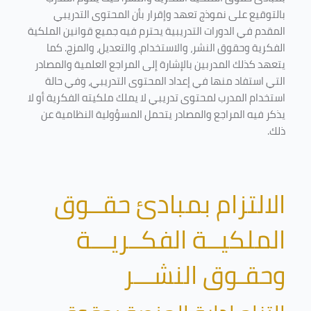
بالتوقيع على نموذج تعهد وإقرار بأن المحتوى التدريبي
المقدم في الدورات التدريبية يحترم فيه جميع قوانين الملكية
الفكرية وحقوق النشر، والاستخدام، والتعديل، والمزج. كما
يتعهد كذلك المدربين بالإشارة إلى المراجع العلمية والمصادر
التي استفاد منها في إعداد المحتوى التدريبي، وفي حالة
استخدام المدرب لمحتوى تدريبي لا يملك ملكيته الفكرية أو لا
يذكر فيه المراجع والمصادر يتحمل المسؤولية النظامية عن
ذلك.
الالتزام بمبادئ حقــوق
الملكيــة الفكــريـــة
وحقـوق النشـــر