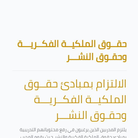
تخطى إلى المحتوى الرئيسي
الكتل
حقــوق الملكيــة الفكــريـــة
وحقـوق النشـــر
الالتزام بمبادئ حقــوق
الملكيــة الفكــريـــة
وحقـوق النشـــر
يلتزم المدربين الذين يرغبون في رفع محتوياتهم التدريبية
بمبادئ حقوق الملكية الفكرية والنشر. حيث يقوم المدرب