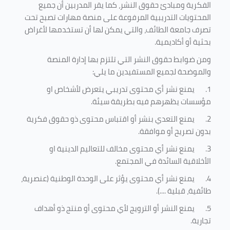
الفكرية ومبادئ حقوق النشر، كما يقر المدربين أن جميع
المحتويات التدريبية المرفوعة على منصة مهارات تصبح تحت
تصرف جامعة الطائف، والتي يمكن لها أن تستخدمها لأغراض
بحثية أو أكاديمية
.
ومن ضوابط حقوق النشر التي تلتزم بها إدارة المنصة
والموضحة لجميع المستفيدين ما يلي
:
1.
يمنع نشر أي محتوى تدريبي يتعرض لأشخاص او
مؤسسات يظهرهم فيه بطريقة سيئة
.
2.
يمنع التعدي بنشر أو اقتباس محتوى ذو حقوق فكرية
بدون تصريح أو موافقة
.
3.
يمنع نشر أي محتوى مخالف للتعاليم الدينية او
الأخلاقية السائدة في المجتمع.
4.
يمنع نشر أي محتوى يؤثر على الوحدة الوطنية (عنصرية،
طائفية، قبلية ....).
5.
يمنع النشر أو الترويج لأي محتوى أو منتج ذو أهداف
تجارية.