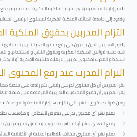
تلتزم إدارة المنصة بمبادئ حقوق الملكية الفكرية عند تصميم ورفع أ
وتعود إلى جامعة الطائف الملكية الفكرية للمحتوى الرقمي المنشور 
التزام المدربين بحقوق الملكية ا
يلتزم المدربين الذين يرغبون في رفع محتوياتهم التدريبية بمبادئ ح
فيه جميع قوانين الملكية الفكرية وحقوق النشر، والاستخدام، والتعدي
استخدام المدرب لمحتوى تدريبي لا يملك ملكيته الفكرية أو لا يذكر 
التزام المدرب عند رفع المحتوى ا
يقر المدربين أن كل محتوى تدريبي رقمي يتم رفعه على منصة مهارات
يقر المدربين أن جميع المحتويات التدريبية المرفوعة على منصة مها
ومن ضوابط حقوق النشر التي تلتزم بها إدارة المنصة والموضحة لجم
1.
يمنع نشر أي محتوى تدريبي يتعرض لأشخاص او مؤسسات يظه
2.
يمنع التعدي بنشر أو اقتباس محتوى ذو حقوق فكرية بدون تص
3.
يمنع نشر أي محتوى مخالف للتعاليم الدينية او الأخلاقية السائ