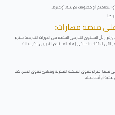
التصاميم، أو محتويات تدريبية، أو غيرها
.
يرها
.
 على منصة مهارات
:
إقرار بأن المحتوى التدريبي المقدم في الدورات التدريبية يحترم
ادر التي استفاد منها في إعداد المحتوى التدريبي، وفي حالة
عى فيها احترام حقوق الملكية الفكرية ومبادئ حقوق النشر، كما
حثية أو أكاديمية
.