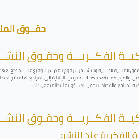
حقــوق الملك
ــة الفكــريـــة وحقـوق النشـــ
قوق الملكية الفكرية والنشر. حيث يقوم المدرب بالتوقيع على نموذج تعهد و
ل، والمزج. كما يتعهد كذلك المدربين بالإشارة إلى المراجع العلمية والمص
فيه المراجع والمصادر يتحمل المسؤولية النظامية عن ذلك.
ــة الفكــريـــة وحقـوق النشـــ
ة الفكرية عند النشر
: