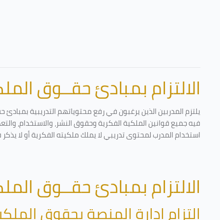
الالتزام بمبادئ حقــوق الملكي
يلتزم المدربين الذين يرغبون في رفع محتوياتهم التدريبية بمبادئ ح
فيه جميع قوانين الملكية الفكرية وحقوق النشر، والاستخدام، والتعدي
استخدام المدرب لمحتوى تدريبي لا يملك ملكيته الفكرية أو لا يذكر 
الالتزام بمبادئ حقــوق الملكي
التزام إدارة المنصة بحقوق الملكي