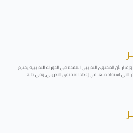
ر
قرار بأن المحتوى التدريبي المقدم في الدورات التدريبية يحترم
در التي استفاد منها في إعداد المحتوى التدريبي، وفي حالة
ر