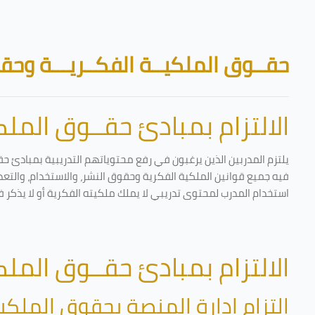
تخطى إلى المحتوى الرئيسي
الكتل
حقــوق الملكيــة الفكــريـــة وحقـ
الالتزام بمبادئ حقــوق الملكي
يلتزم المدربين الذين يرغبون في رفع محتوياتهم التدريبية بمبادئ حق
فيه جميع قوانين الملكية الفكرية وحقوق النشر، والاستخدام، والتعدي
استخدام المدرب لمحتوى تدريبي لا يملك ملكيته الفكرية أو لا يذكر ف
الالتزام بمبادئ حقــوق الملكي
التزام إدارة المنصة بحقوق الملكية