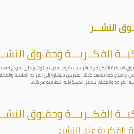
وق النشـــر
ــة الفكــريـــة وحقـوق النشـــ
وق الملكية الفكرية والنشر. حيث يقوم المدرب بالتوقيع على نموذج تعهد وإ
ل، والمزج. كما يتعهد كذلك المدربين بالإشارة إلى المراجع العلمية والمصا
يه المراجع والمصادر يتحمل المسؤولية النظامية عن ذلك.
ــة الفكــريـــة وحقـوق النشـــ
 الفكرية عند النشر
: