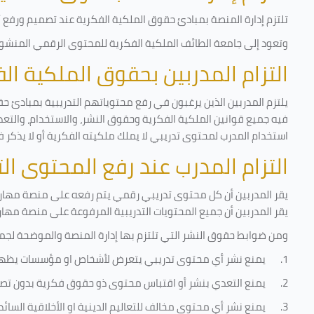
تلتزم إدارة المنصة بمبادئ حقوق الملكية الفكرية عند تصميم ورفع أي
وتعود إلى جامعة الطائف الملكية الفكرية للمحتوى الرقمي المنشور 
التزام المدربين بحقوق الملكية ا
يلتزم المدربين الذين يرغبون في رفع محتوياتهم التدريبية بمبادئ حق
فيه جميع قوانين الملكية الفكرية وحقوق النشر، والاستخدام، والتعدي
استخدام المدرب لمحتوى تدريبي لا يملك ملكيته الفكرية أو لا يذكر ف
التزام المدرب عند رفع المحتوى ا
يقر المدربين أن كل محتوى تدريبي رقمي يتم رفعه على منصة مهارات
يقر المدربين أن جميع المحتويات التدريبية المرفوعة على منصة مها
ومن ضوابط حقوق النشر التي تلتزم بها إدارة المنصة والموضحة لجم
1.
يمنع نشر أي محتوى تدريبي يتعرض لأشخاص او مؤسسات يظه
2.
يمنع التعدي بنشر أو اقتباس محتوى ذو حقوق فكرية بدون تصر
3.
يمنع نشر أي محتوى مخالف للتعاليم الدينية او الأخلاقية السائ