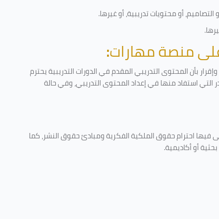
لتصاميم، أو محتويات تدريبية، أو غيرها
.
يرها
.
 على منصة مهارات
:
قرار بأن المحتوى التدريبي المقدم في الدورات التدريبية يحترم
در التي استفاد منها في إعداد المحتوى التدريبي، وفي حالة
ى فيها احترام حقوق الملكية الفكرية ومبادئ حقوق النشر، كما
حثية أو أكاديمية
.