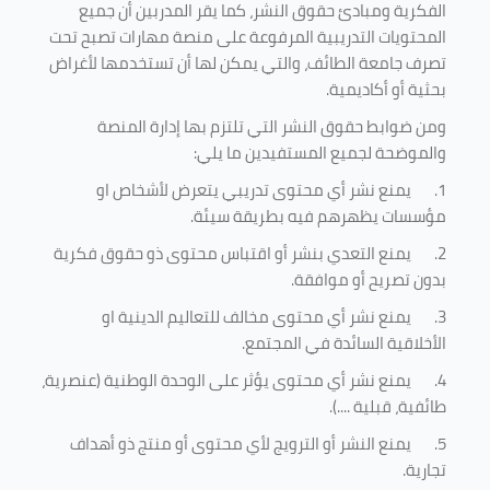
الفكرية ومبادئ حقوق النشر، كما يقر المدربين أن جميع
المحتويات التدريبية المرفوعة على منصة مهارات تصبح تحت
تصرف جامعة الطائف، والتي يمكن لها أن تستخدمها لأغراض
بحثية أو أكاديمية
.
ومن ضوابط حقوق النشر التي تلتزم بها إدارة المنصة
والموضحة لجميع المستفيدين ما يلي
:
1.
يمنع نشر أي محتوى تدريبي يتعرض لأشخاص او
مؤسسات يظهرهم فيه بطريقة سيئة
.
2.
يمنع التعدي بنشر أو اقتباس محتوى ذو حقوق فكرية
بدون تصريح أو موافقة
.
3.
يمنع نشر أي محتوى مخالف للتعاليم الدينية او
الأخلاقية السائدة في المجتمع.
4.
يمنع نشر أي محتوى يؤثر على الوحدة الوطنية (عنصرية،
طائفية، قبلية ....).
5.
يمنع النشر أو الترويج لأي محتوى أو منتج ذو أهداف
تجارية.