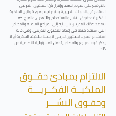
بالتوقيع على نموذج تعهد وإقرار بأن المحتوى التدريبي
المقدم في الدورات التدريبية يحترم فيه جميع قوانين الملكية
الفكرية وحقوق النشر، والاستخدام، والتعديل، والمزج. كما
يتعهد كذلك المدربين بالإشارة إلى المراجع العلمية والمصادر
التي استفاد منها في إعداد المحتوى التدريبي، وفي حالة
استخدام المدرب لمحتوى تدريبي لا يملك ملكيته الفكرية أو لا
يذكر فيه المراجع والمصادر يتحمل المسؤولية النظامية عن
ذلك.
الالتزام بمبادئ حقــوق
الملكيــة الفكــريـــة
وحقـوق النشـــر