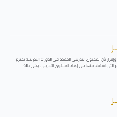
ر
قرار بأن المحتوى التدريبي المقدم في الدورات التدريبية يحترم
در التي استفاد منها في إعداد المحتوى التدريبي، وفي حالة
ر