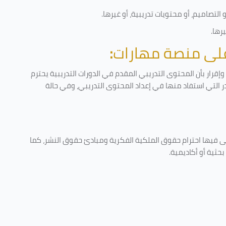
لتصاميم، أو محتويات تدريبية، أو غيرها
.
يرها
.
 على منصة مهارات
:
قرار بأن المحتوى التدريبي المقدم في الدورات التدريبية يحترم
در التي استفاد منها في إعداد المحتوى التدريبي، وفي حالة
ى فيها احترام حقوق الملكية الفكرية ومبادئ حقوق النشر، كما
حثية أو أكاديمية
.