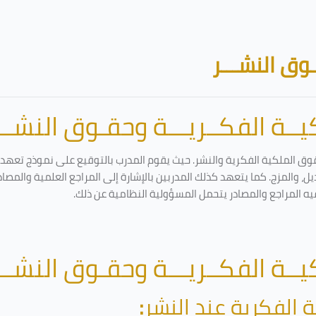
وق النشـــر
ــة الفكــريـــة وحقـوق النشـــ
وق الملكية الفكرية والنشر. حيث يقوم المدرب بالتوقيع على نموذج تعهد وإ
ل، والمزج. كما يتعهد كذلك المدربين بالإشارة إلى المراجع العلمية والمصا
يه المراجع والمصادر يتحمل المسؤولية النظامية عن ذلك.
ــة الفكــريـــة وحقـوق النشـــ
 الفكرية عند النشر
: