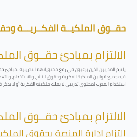
تخطى إلى المحتوى الرئيسي
الكتل
حقــوق الملكيــة الفكــريـــة وحقـ
الالتزام بمبادئ حقــوق الملكي
يلتزم المدربين الذين يرغبون في رفع محتوياتهم التدريبية بمبادئ حق
فيه جميع قوانين الملكية الفكرية وحقوق النشر، والاستخدام، والتعدي
استخدام المدرب لمحتوى تدريبي لا يملك ملكيته الفكرية أو لا يذكر ف
الالتزام بمبادئ حقــوق الملكي
التزام إدارة المنصة بحقوق الملكية