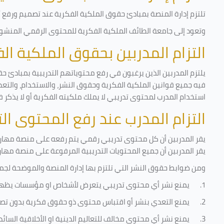
تلتزم إدارة المنصة بمبادئ حقوق الملكية الفكرية عند تصميم ورفع أي
وتعود إلى جامعة الطائف الملكية الفكرية للمحتوى الرقمي المنشور 
التزام المدربين بحقوق الملكية ا
يلتزم المدربين الذين يرغبون في رفع محتوياتهم التدريبية بمبادئ حق
فيه جميع قوانين الملكية الفكرية وحقوق النشر، والاستخدام، والتعدي
استخدام المدرب لمحتوى تدريبي لا يملك ملكيته الفكرية أو لا يذكر ف
التزام المدرب عند رفع المحتوى ا
يقر المدربين أن كل محتوى تدريبي رقمي يتم رفعه على منصة مهارات
يقر المدربين أن جميع المحتويات التدريبية المرفوعة على منصة مها
ومن ضوابط حقوق النشر التي تلتزم بها إدارة المنصة والموضحة لجم
1.
يمنع نشر أي محتوى تدريبي يتعرض لأشخاص او مؤسسات يظه
2.
يمنع التعدي بنشر أو اقتباس محتوى ذو حقوق فكرية بدون تصر
3.
يمنع نشر أي محتوى مخالف للتعاليم الدينية او الأخلاقية السائ