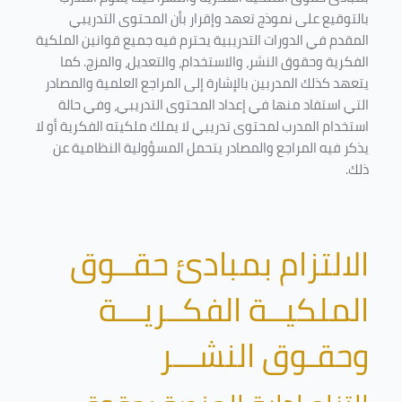
بالتوقيع على نموذج تعهد وإقرار بأن المحتوى التدريبي
المقدم في الدورات التدريبية يحترم فيه جميع قوانين الملكية
الفكرية وحقوق النشر، والاستخدام، والتعديل، والمزج. كما
يتعهد كذلك المدربين بالإشارة إلى المراجع العلمية والمصادر
التي استفاد منها في إعداد المحتوى التدريبي، وفي حالة
استخدام المدرب لمحتوى تدريبي لا يملك ملكيته الفكرية أو لا
يذكر فيه المراجع والمصادر يتحمل المسؤولية النظامية عن
ذلك.
الالتزام بمبادئ حقــوق
الملكيــة الفكــريـــة
وحقـوق النشـــر