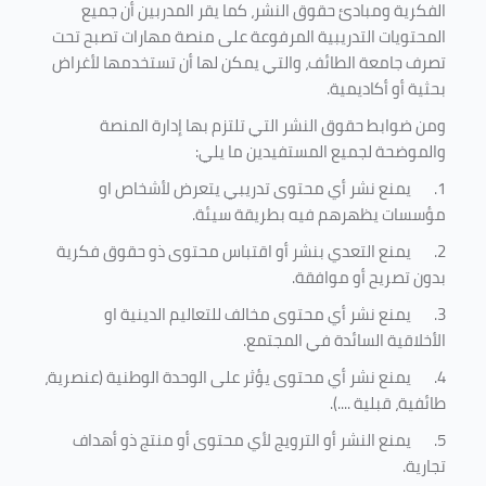
الفكرية ومبادئ حقوق النشر، كما يقر المدربين أن جميع
المحتويات التدريبية المرفوعة على منصة مهارات تصبح تحت
تصرف جامعة الطائف، والتي يمكن لها أن تستخدمها لأغراض
بحثية أو أكاديمية
.
ومن ضوابط حقوق النشر التي تلتزم بها إدارة المنصة
والموضحة لجميع المستفيدين ما يلي
:
1.
يمنع نشر أي محتوى تدريبي يتعرض لأشخاص او
مؤسسات يظهرهم فيه بطريقة سيئة
.
2.
يمنع التعدي بنشر أو اقتباس محتوى ذو حقوق فكرية
بدون تصريح أو موافقة
.
3.
يمنع نشر أي محتوى مخالف للتعاليم الدينية او
الأخلاقية السائدة في المجتمع.
4.
يمنع نشر أي محتوى يؤثر على الوحدة الوطنية (عنصرية،
طائفية، قبلية ....).
5.
يمنع النشر أو الترويج لأي محتوى أو منتج ذو أهداف
تجارية.