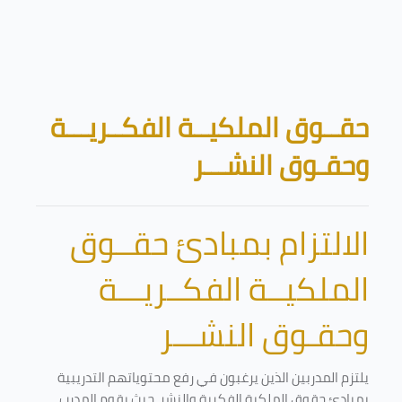
تخطى إلى المحتوى الرئيسي
الكتل
حقــوق الملكيــة الفكــريـــة
وحقـوق النشـــر
الالتزام بمبادئ حقــوق
الملكيــة الفكــريـــة
وحقـوق النشـــر
يلتزم المدربين الذين يرغبون في رفع محتوياتهم التدريبية
بمبادئ حقوق الملكية الفكرية والنشر. حيث يقوم المدرب