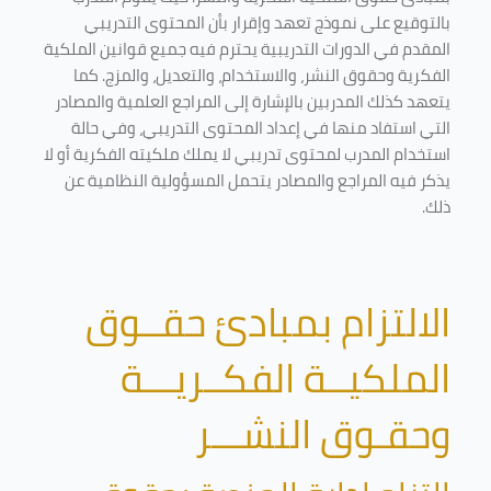
بالتوقيع على نموذج تعهد وإقرار بأن المحتوى التدريبي
المقدم في الدورات التدريبية يحترم فيه جميع قوانين الملكية
الفكرية وحقوق النشر، والاستخدام، والتعديل، والمزج. كما
يتعهد كذلك المدربين بالإشارة إلى المراجع العلمية والمصادر
التي استفاد منها في إعداد المحتوى التدريبي، وفي حالة
استخدام المدرب لمحتوى تدريبي لا يملك ملكيته الفكرية أو لا
يذكر فيه المراجع والمصادر يتحمل المسؤولية النظامية عن
ذلك.
الالتزام بمبادئ حقــوق
الملكيــة الفكــريـــة
وحقـوق النشـــر