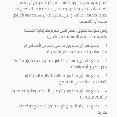
الفكرية ومبادئ حقوق النشر، كما يقر المدربين أن جميع
المحتويات التدريبية المرفوعة على منصة مهارات تصبح تحت
تصرف جامعة الطائف، والتي يمكن لها أن تستخدمها لأغراض
بحثية أو أكاديمية
.
ومن ضوابط حقوق النشر التي تلتزم بها إدارة المنصة
والموضحة لجميع المستفيدين ما يلي
:
1.
يمنع نشر أي محتوى تدريبي يتعرض لأشخاص او
مؤسسات يظهرهم فيه بطريقة سيئة
.
2.
يمنع التعدي بنشر أو اقتباس محتوى ذو حقوق فكرية
بدون تصريح أو موافقة
.
3.
يمنع نشر أي محتوى مخالف للتعاليم الدينية او
الأخلاقية السائدة في المجتمع.
4.
يمنع نشر أي محتوى يؤثر على الوحدة الوطنية (عنصرية،
طائفية، قبلية ....).
5.
يمنع النشر أو الترويج لأي محتوى أو منتج ذو أهداف
تجارية.