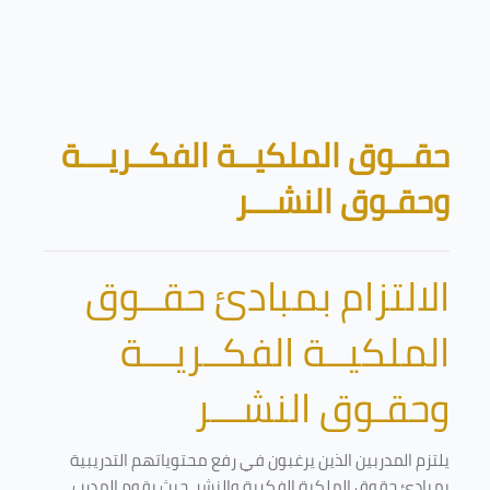
تخطى إلى المحتوى الرئيسي
الكتل
حقــوق الملكيــة الفكــريـــة
وحقـوق النشـــر
الالتزام بمبادئ حقــوق
الملكيــة الفكــريـــة
وحقـوق النشـــر
يلتزم المدربين الذين يرغبون في رفع محتوياتهم التدريبية
بمبادئ حقوق الملكية الفكرية والنشر. حيث يقوم المدرب