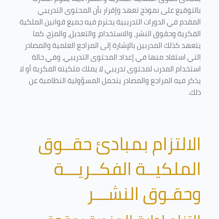
بالتوقيع على نموذج تعهد وإقرار بأن المحتوى التدريبي
المقدم في الدورات التدريبية يحترم فيه جميع قوانين الملكية
الفكرية وحقوق النشر، والاستخدام، والتعديل، والمزج. كما
يتعهد كذلك المدربين بالإشارة إلى المراجع العلمية والمصادر
التي استفاد منها في إعداد المحتوى التدريبي، وفي حالة
استخدام المدرب لمحتوى تدريبي لا يملك ملكيته الفكرية أو لا
يذكر فيه المراجع والمصادر يتحمل المسؤولية النظامية عن
ذلك.
الالتزام بمبادئ حقــوق
الملكيــة الفكــريـــة
وحقـوق النشـــر