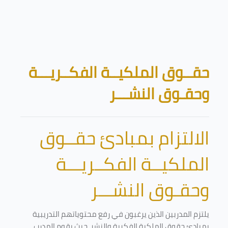
تخطى إلى المحتوى الرئيسي
الكتل
حقــوق الملكيــة الفكــريـــة
وحقـوق النشـــر
الالتزام بمبادئ حقــوق
الملكيــة الفكــريـــة
وحقـوق النشـــر
يلتزم المدربين الذين يرغبون في رفع محتوياتهم التدريبية
بمبادئ حقوق الملكية الفكرية والنشر. حيث يقوم المدرب