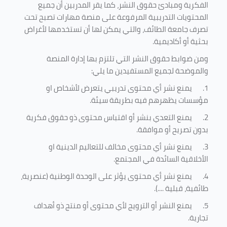
الفكرية ومبادئ حقوق النشر، كما يقر المدربين أن جميع
المحتويات التدريبية المرفوعة على منصة مهارات تصبح تحت
تصرف جامعة الطائف، والتي يمكن لها أن تستخدمها لأغراض
بحثية أو أكاديمية
.
ومن ضوابط حقوق النشر التي تلتزم بها إدارة المنصة
والموضحة لجميع المستفيدين ما يلي
:
1.
يمنع نشر أي محتوى تدريبي يتعرض لأشخاص او
مؤسسات يظهرهم فيه بطريقة سيئة
.
2.
يمنع التعدي بنشر أو اقتباس محتوى ذو حقوق فكرية
بدون تصريح أو موافقة
.
3.
يمنع نشر أي محتوى مخالف للتعاليم الدينية او
الأخلاقية السائدة في المجتمع.
4.
يمنع نشر أي محتوى يؤثر على الوحدة الوطنية (عنصرية،
طائفية، قبلية ....).
5.
يمنع النشر أو الترويج لأي محتوى أو منتج ذو أهداف
تجارية.