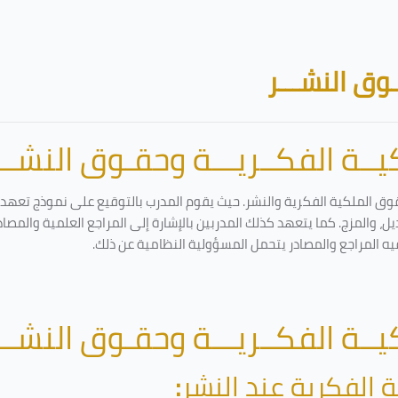
وق النشـــر
ــة الفكــريـــة وحقـوق النشـــ
وق الملكية الفكرية والنشر. حيث يقوم المدرب بالتوقيع على نموذج تعهد وإ
ل، والمزج. كما يتعهد كذلك المدربين بالإشارة إلى المراجع العلمية والمصا
يه المراجع والمصادر يتحمل المسؤولية النظامية عن ذلك.
ــة الفكــريـــة وحقـوق النشـــ
 الفكرية عند النشر
: