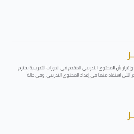
ر
قرار بأن المحتوى التدريبي المقدم في الدورات التدريبية يحترم
در التي استفاد منها في إعداد المحتوى التدريبي، وفي حالة
ر