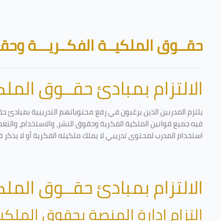
تخطى إلى المحتوى الرئيسي
الكتل
حقــوق الملكيــة الفكــريـــة وحقـ
الالتزام بمبادئ حقــوق الملكي
يلتزم المدربين الذين يرغبون في رفع محتوياتهم التدريبية بمبادئ حق
فيه جميع قوانين الملكية الفكرية وحقوق النشر، والاستخدام، والتعدي
استخدام المدرب لمحتوى تدريبي لا يملك ملكيته الفكرية أو لا يذكر ف
الالتزام بمبادئ حقــوق الملكي
التزام إدارة المنصة بحقوق الملكية