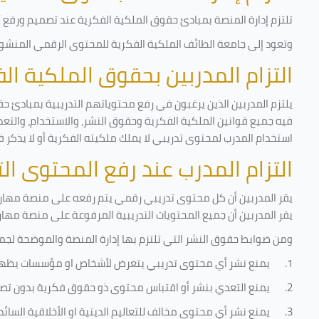
تلتزم إدارة المنصة بمبادئ حقوق الملكية الفكرية عند تصميم ورفع أي
وتعود إلى جامعة الطائف الملكية الفكرية للمحتوى الرقمي المنشور 
التزام المدربين بحقوق الملكية ا
يلتزم المدربين الذين يرغبون في رفع محتوياتهم التدريبية بمبادئ حق
فيه جميع قوانين الملكية الفكرية وحقوق النشر، والاستخدام، والتعدي
استخدام المدرب لمحتوى تدريبي لا يملك ملكيته الفكرية أو لا يذكر ف
التزام المدرب عند رفع المحتوى ا
يقر المدربين أن كل محتوى تدريبي رقمي يتم رفعه على منصة مهارات
يقر المدربين أن جميع المحتويات التدريبية المرفوعة على منصة مها
ومن ضوابط حقوق النشر التي تلتزم بها إدارة المنصة والموضحة لجم
1.
يمنع نشر أي محتوى تدريبي يتعرض لأشخاص او مؤسسات يظه
2.
يمنع التعدي بنشر أو اقتباس محتوى ذو حقوق فكرية بدون تصر
3.
يمنع نشر أي محتوى مخالف للتعاليم الدينية او الأخلاقية السائ