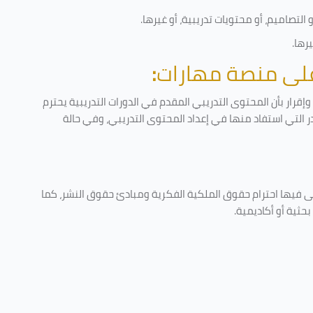
لتصاميم، أو محتويات تدريبية، أو غيرها
.
يرها
.
 على منصة مهارات
:
قرار بأن المحتوى التدريبي المقدم في الدورات التدريبية يحترم
در التي استفاد منها في إعداد المحتوى التدريبي، وفي حالة
ى فيها احترام حقوق الملكية الفكرية ومبادئ حقوق النشر، كما
حثية أو أكاديمية
.