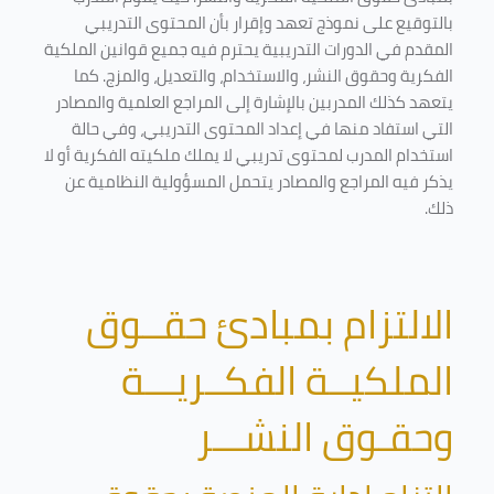
بالتوقيع على نموذج تعهد وإقرار بأن المحتوى التدريبي
المقدم في الدورات التدريبية يحترم فيه جميع قوانين الملكية
الفكرية وحقوق النشر، والاستخدام، والتعديل، والمزج. كما
يتعهد كذلك المدربين بالإشارة إلى المراجع العلمية والمصادر
التي استفاد منها في إعداد المحتوى التدريبي، وفي حالة
استخدام المدرب لمحتوى تدريبي لا يملك ملكيته الفكرية أو لا
يذكر فيه المراجع والمصادر يتحمل المسؤولية النظامية عن
ذلك.
الالتزام بمبادئ حقــوق
الملكيــة الفكــريـــة
وحقـوق النشـــر