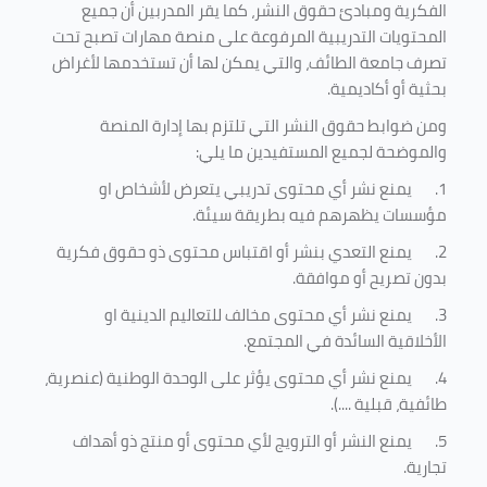
الفكرية ومبادئ حقوق النشر، كما يقر المدربين أن جميع
المحتويات التدريبية المرفوعة على منصة مهارات تصبح تحت
تصرف جامعة الطائف، والتي يمكن لها أن تستخدمها لأغراض
بحثية أو أكاديمية
.
ومن ضوابط حقوق النشر التي تلتزم بها إدارة المنصة
والموضحة لجميع المستفيدين ما يلي
:
1.
يمنع نشر أي محتوى تدريبي يتعرض لأشخاص او
مؤسسات يظهرهم فيه بطريقة سيئة
.
2.
يمنع التعدي بنشر أو اقتباس محتوى ذو حقوق فكرية
بدون تصريح أو موافقة
.
3.
يمنع نشر أي محتوى مخالف للتعاليم الدينية او
الأخلاقية السائدة في المجتمع.
4.
يمنع نشر أي محتوى يؤثر على الوحدة الوطنية (عنصرية،
طائفية، قبلية ....).
5.
يمنع النشر أو الترويج لأي محتوى أو منتج ذو أهداف
تجارية.