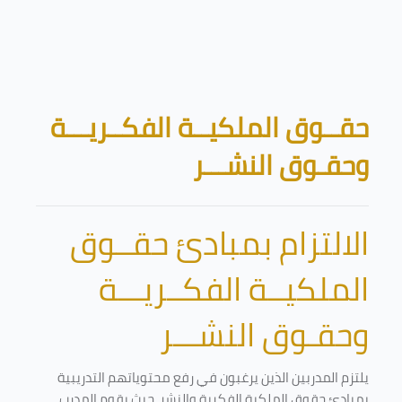
تخطى إلى المحتوى الرئيسي
الكتل
حقــوق الملكيــة الفكــريـــة
وحقـوق النشـــر
الالتزام بمبادئ حقــوق
الملكيــة الفكــريـــة
وحقـوق النشـــر
يلتزم المدربين الذين يرغبون في رفع محتوياتهم التدريبية
بمبادئ حقوق الملكية الفكرية والنشر. حيث يقوم المدرب