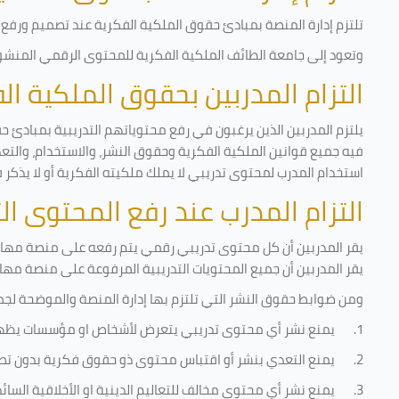
تلتزم إدارة المنصة بمبادئ حقوق الملكية الفكرية عند تصميم ورفع أ
وتعود إلى جامعة الطائف الملكية الفكرية للمحتوى الرقمي المنشور 
التزام المدربين بحقوق الملكية ا
يلتزم المدربين الذين يرغبون في رفع محتوياتهم التدريبية بمبادئ ح
فيه جميع قوانين الملكية الفكرية وحقوق النشر، والاستخدام، والتعدي
استخدام المدرب لمحتوى تدريبي لا يملك ملكيته الفكرية أو لا يذكر 
التزام المدرب عند رفع المحتوى ا
يقر المدربين أن كل محتوى تدريبي رقمي يتم رفعه على منصة مهارات
يقر المدربين أن جميع المحتويات التدريبية المرفوعة على منصة مها
ومن ضوابط حقوق النشر التي تلتزم بها إدارة المنصة والموضحة لجم
1.
يمنع نشر أي محتوى تدريبي يتعرض لأشخاص او مؤسسات يظه
2.
يمنع التعدي بنشر أو اقتباس محتوى ذو حقوق فكرية بدون تص
3.
يمنع نشر أي محتوى مخالف للتعاليم الدينية او الأخلاقية السائ