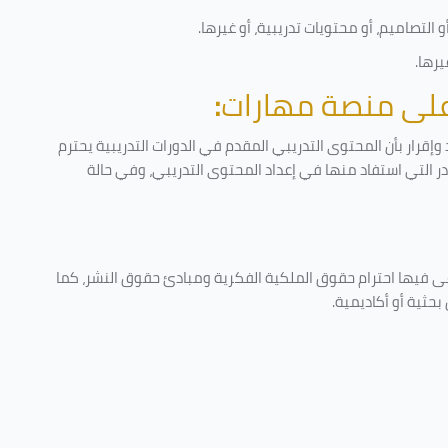
التصاميم، أو محتويات تدريبية، أو غيرها
.
يرها
.
 على منصة مهارات
:
إقرار بأن المحتوى التدريبي المقدم في الدورات التدريبية يحترم
ادر التي استفاد منها في إعداد المحتوى التدريبي، وفي حالة
عى فيها احترام حقوق الملكية الفكرية ومبادئ حقوق النشر، كما
حثية أو أكاديمية
.