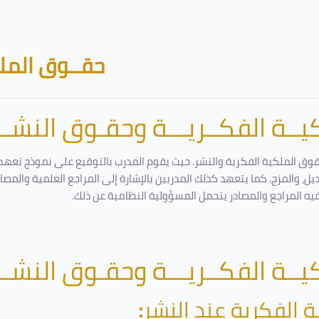
حقــوق الملك
ــة الفكــريـــة وحقـوق النشـــ
قوق الملكية الفكرية والنشر. حيث يقوم المدرب بالتوقيع على نموذج تعهد و
ل، والمزج. كما يتعهد كذلك المدربين بالإشارة إلى المراجع العلمية والمص
فيه المراجع والمصادر يتحمل المسؤولية النظامية عن ذلك.
ــة الفكــريـــة وحقـوق النشـــ
ة الفكرية عند النشر
: