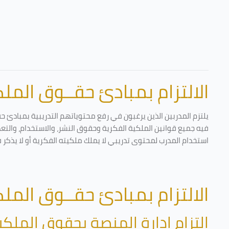
الالتزام بمبادئ حقــوق الملكي
يلتزم المدربين الذين يرغبون في رفع محتوياتهم التدريبية بمبادئ ح
فيه جميع قوانين الملكية الفكرية وحقوق النشر، والاستخدام، والتعدي
استخدام المدرب لمحتوى تدريبي لا يملك ملكيته الفكرية أو لا يذكر 
الالتزام بمبادئ حقــوق الملكي
التزام إدارة المنصة بحقوق الملكي