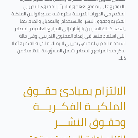
بالتوقيع على نموذج تعهد وإقرار بأن المحتوى التدريبي
المقدم في الدورات التدريبية يحترم فيه جميع قوانين الملكية
الفكرية وحقوق النشر، والاستخدام، والتعديل، والمزج. كما
يتعهد كذلك المدربين بالإشارة إلى المراجع العلمية والمصادر
التي استفاد منها في إعداد المحتوى التدريبي، وفي حالة
استخدام المدرب لمحتوى تدريبي لا يملك ملكيته الفكرية أو لا
يذكر فيه المراجع والمصادر يتحمل المسؤولية النظامية عن
ذلك.
الالتزام بمبادئ حقــوق
الملكيــة الفكــريـــة
وحقـوق النشـــر