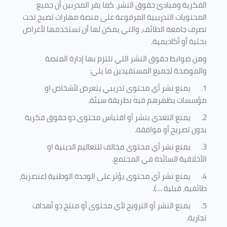
الفكرية ومبادئ حقوق النشر، كما يقر المدربين أن جميع
المحتويات التدريبية المرفوعة على منصة مهارات تصبح تحت
تصرف جامعة الطائف، والتي يمكن لها أن تستخدمها لأغراض
بحثية أو أكاديمية
.
ومن ضوابط حقوق النشر التي تلتزم بها إدارة المنصة
والموضحة لجميع المستفيدين ما يلي
:
1.
يمنع نشر أي محتوى تدريبي يتعرض لأشخاص او
مؤسسات يظهرهم فيه بطريقة سيئة
.
2.
يمنع التعدي بنشر أو اقتباس محتوى ذو حقوق فكرية
بدون تصريح أو موافقة
.
3.
يمنع نشر أي محتوى مخالف للتعاليم الدينية او
الأخلاقية السائدة في المجتمع.
4.
يمنع نشر أي محتوى يؤثر على الوحدة الوطنية (عنصرية،
طائفية، قبلية ....).
5.
يمنع النشر أو الترويج لأي محتوى أو منتج ذو أهداف
تجارية.