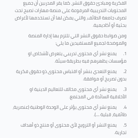
الفكرية ومبادئ حقوق النشر، كما يقر المدربين أن جميع
المحتويات التدريبية المرفوعة على منصة مهارات تصبح تحت
تصرف جامعة الطائف، والتي يمكن لها أن تستخدمها لأغراض
بحثية أو أكاديمية
.
ومن ضوابط حقوق النشر التي تلتزم بها إدارة المنصة
والموضحة لجميع المستفيدين ما يلي
:
1.
يمنع نشر أي محتوى تدريبي يتعرض لأشخاص او
مؤسسات يظهرهم فيه بطريقة سيئة
.
2.
يمنع التعدي بنشر أو اقتباس محتوى ذو حقوق فكرية
بدون تصريح أو موافقة
.
3.
يمنع نشر أي محتوى مخالف للتعاليم الدينية او
الأخلاقية السائدة في المجتمع.
4.
يمنع نشر أي محتوى يؤثر على الوحدة الوطنية (عنصرية،
طائفية، قبلية ....).
5.
يمنع النشر أو الترويج لأي محتوى أو منتج ذو أهداف
تجارية.