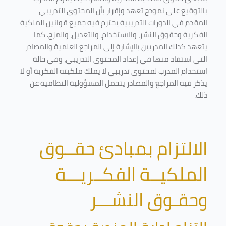
بالتوقيع على نموذج تعهد وإقرار بأن المحتوى التدريبي
المقدم في الدورات التدريبية يحترم فيه جميع قوانين الملكية
الفكرية وحقوق النشر، والاستخدام، والتعديل، والمزج. كما
يتعهد كذلك المدربين بالإشارة إلى المراجع العلمية والمصادر
التي استفاد منها في إعداد المحتوى التدريبي، وفي حالة
استخدام المدرب لمحتوى تدريبي لا يملك ملكيته الفكرية أو لا
يذكر فيه المراجع والمصادر يتحمل المسؤولية النظامية عن
ذلك.
الالتزام بمبادئ حقــوق
الملكيــة الفكــريـــة
وحقـوق النشـــر