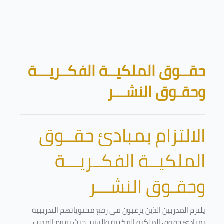
تخطى إلى المحتوى الرئيسي
الكتل
حقــوق الملكيــة الفكــريـــة
وحقـوق النشـــر
الالتزام بمبادئ حقــوق
الملكيــة الفكــريـــة
وحقـوق النشـــر
يلتزم المدربين الذين يرغبون في رفع محتوياتهم التدريبية
بمبادئ حقوق الملكية الفكرية والنشر. حيث يقوم المدرب