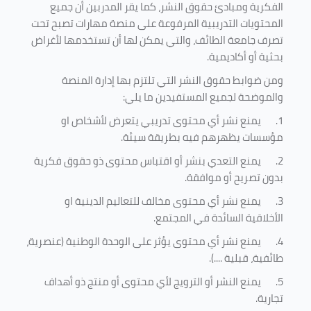
الفكرية ومبادئ حقوق النشر، كما يقر المدربين أن جميع
المحتويات التدريبية المرفوعة على منصة مهارات تصبح تحت
تصرف جامعة الطائف، والتي يمكن لها أن تستخدمها لأغراض
بحثية أو أكاديمية
.
ومن ضوابط حقوق النشر التي تلتزم بها إدارة المنصة
والموضحة لجميع المستفيدين ما يلي
:
1.
يمنع نشر أي محتوى تدريبي يتعرض لأشخاص او
مؤسسات يظهرهم فيه بطريقة سيئة
.
2.
يمنع التعدي بنشر أو اقتباس محتوى ذو حقوق فكرية
بدون تصريح أو موافقة
.
3.
يمنع نشر أي محتوى مخالف للتعاليم الدينية او
الأخلاقية السائدة في المجتمع.
4.
يمنع نشر أي محتوى يؤثر على الوحدة الوطنية (عنصرية،
طائفية، قبلية ....).
5.
يمنع النشر أو الترويج لأي محتوى أو منتج ذو أهداف
تجارية.