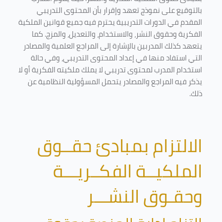
بالتوقيع على نموذج تعهد وإقرار بأن المحتوى التدريبي
المقدم في الدورات التدريبية يحترم فيه جميع قوانين الملكية
الفكرية وحقوق النشر، والاستخدام، والتعديل، والمزج. كما
يتعهد كذلك المدربين بالإشارة إلى المراجع العلمية والمصادر
التي استفاد منها في إعداد المحتوى التدريبي، وفي حالة
استخدام المدرب لمحتوى تدريبي لا يملك ملكيته الفكرية أو لا
يذكر فيه المراجع والمصادر يتحمل المسؤولية النظامية عن
ذلك.
الالتزام بمبادئ حقــوق
الملكيــة الفكــريـــة
وحقـوق النشـــر