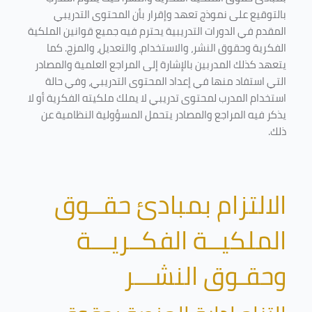
بالتوقيع على نموذج تعهد وإقرار بأن المحتوى التدريبي
المقدم في الدورات التدريبية يحترم فيه جميع قوانين الملكية
الفكرية وحقوق النشر، والاستخدام، والتعديل، والمزج. كما
يتعهد كذلك المدربين بالإشارة إلى المراجع العلمية والمصادر
التي استفاد منها في إعداد المحتوى التدريبي، وفي حالة
استخدام المدرب لمحتوى تدريبي لا يملك ملكيته الفكرية أو لا
يذكر فيه المراجع والمصادر يتحمل المسؤولية النظامية عن
ذلك.
الالتزام بمبادئ حقــوق
الملكيــة الفكــريـــة
وحقـوق النشـــر