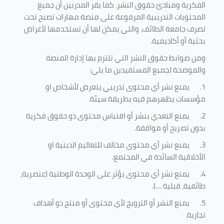
الفكرية ومبادئ حقوق النشر، كما يقر المدربين أن جميع
المحتويات التدريبية المرفوعة على منصة مهارات تصبح تحت
تصرف جامعة الطائف، والتي يمكن لها أن تستخدمها لأغراض
بحثية أو أكاديمية
.
ومن ضوابط حقوق النشر التي تلتزم بها إدارة المنصة
والموضحة لجميع المستفيدين ما يلي
:
1.
يمنع نشر أي محتوى تدريبي يتعرض لأشخاص او
مؤسسات يظهرهم فيه بطريقة سيئة
.
2.
يمنع التعدي بنشر أو اقتباس محتوى ذو حقوق فكرية
بدون تصريح أو موافقة
.
3.
يمنع نشر أي محتوى مخالف للتعاليم الدينية او
الأخلاقية السائدة في المجتمع.
4.
يمنع نشر أي محتوى يؤثر على الوحدة الوطنية (عنصرية،
طائفية، قبلية ....).
5.
يمنع النشر أو الترويج لأي محتوى أو منتج ذو أهداف
تجارية.