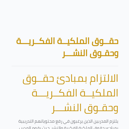
تخطى إلى المحتوى الرئيسي
الكتل
حقــوق الملكيــة الفكــريـــة
وحقـوق النشـــر
الالتزام بمبادئ حقــوق
الملكيــة الفكــريـــة
وحقـوق النشـــر
يلتزم المدربين الذين يرغبون في رفع محتوياتهم التدريبية
بمبادئ حقوق الملكية الفكرية والنشر. حيث يقوم المدرب