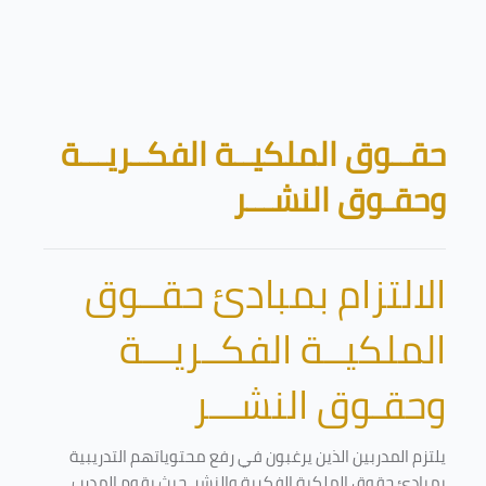
تخطى إلى المحتوى الرئيسي
الكتل
حقــوق الملكيــة الفكــريـــة
وحقـوق النشـــر
الالتزام بمبادئ حقــوق
الملكيــة الفكــريـــة
وحقـوق النشـــر
يلتزم المدربين الذين يرغبون في رفع محتوياتهم التدريبية
بمبادئ حقوق الملكية الفكرية والنشر. حيث يقوم المدرب