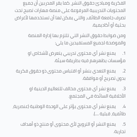
الفكرية ومبادئ حقوق النشر، كما يقر المدربين أن جميع
المحتويات التدريبية المرفوعة على منصة مهارات تصبح تحت
تصرف جامعة الطائف، والتي يمكن لها أن تستخدمها لأغراض
بحثية أو أكاديمية
.
ومن ضوابط حقوق النشر التي تلتزم بها إدارة المنصة
والموضحة لجميع المستفيدين ما يلي
:
1.
يمنع نشر أي محتوى تدريبي يتعرض لأشخاص او
مؤسسات يظهرهم فيه بطريقة سيئة
.
2.
يمنع التعدي بنشر أو اقتباس محتوى ذو حقوق فكرية
بدون تصريح أو موافقة
.
3.
يمنع نشر أي محتوى مخالف للتعاليم الدينية او
الأخلاقية السائدة في المجتمع.
4.
يمنع نشر أي محتوى يؤثر على الوحدة الوطنية (عنصرية،
طائفية، قبلية ....).
5.
يمنع النشر أو الترويج لأي محتوى أو منتج ذو أهداف
تجارية.