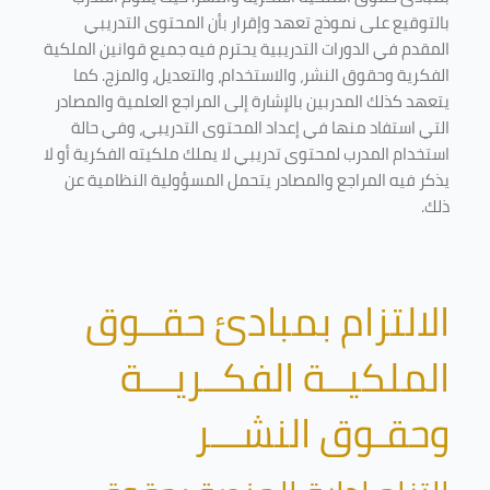
بالتوقيع على نموذج تعهد وإقرار بأن المحتوى التدريبي
المقدم في الدورات التدريبية يحترم فيه جميع قوانين الملكية
الفكرية وحقوق النشر، والاستخدام، والتعديل، والمزج. كما
يتعهد كذلك المدربين بالإشارة إلى المراجع العلمية والمصادر
التي استفاد منها في إعداد المحتوى التدريبي، وفي حالة
استخدام المدرب لمحتوى تدريبي لا يملك ملكيته الفكرية أو لا
يذكر فيه المراجع والمصادر يتحمل المسؤولية النظامية عن
ذلك.
الالتزام بمبادئ حقــوق
الملكيــة الفكــريـــة
وحقـوق النشـــر