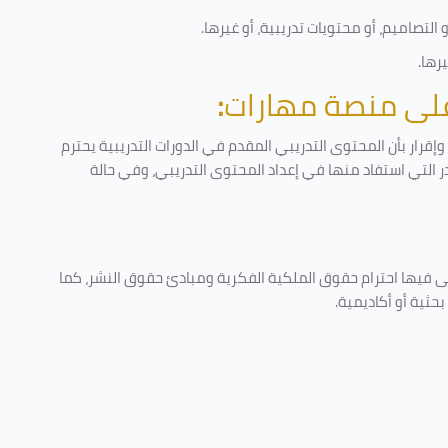
لتصاميم، أو محتويات تدريبية، أو غيرها
.
يرها
.
 على منصة مهارات
:
قرار بأن المحتوى التدريبي المقدم في الدورات التدريبية يحترم
در التي استفاد منها في إعداد المحتوى التدريبي، وفي حالة
ى فيها احترام حقوق الملكية الفكرية ومبادئ حقوق النشر، كما
حثية أو أكاديمية
.