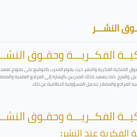
وق النشـــر
ــة الفكــريـــة وحقـوق النشـــ
وق الملكية الفكرية والنشر. حيث يقوم المدرب بالتوقيع على نموذج تعهد وإ
ل، والمزج. كما يتعهد كذلك المدربين بالإشارة إلى المراجع العلمية والمصا
يه المراجع والمصادر يتحمل المسؤولية النظامية عن ذلك.
ــة الفكــريـــة وحقـوق النشـــ
 الفكرية عند النشر
: