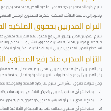
تلتزم إدارة المنصة بمبادئ حقوق الملكية الفكرية عند تصميم ورفع أي
وتعود إلى جامعة الطائف الملكية الفكرية للمحتوى الرقمي المنشور 
التزام المدربين بحقوق الملكية ا
يلتزم المدربين الذين يرغبون في رفع محتوياتهم التدريبية بمبادئ حق
فيه جميع قوانين الملكية الفكرية وحقوق النشر، والاستخدام، والتعدي
استخدام المدرب لمحتوى تدريبي لا يملك ملكيته الفكرية أو لا يذكر ف
التزام المدرب عند رفع المحتوى ا
يقر المدربين أن كل محتوى تدريبي رقمي يتم رفعه على منصة مهارات
يقر المدربين أن جميع المحتويات التدريبية المرفوعة على منصة مها
ومن ضوابط حقوق النشر التي تلتزم بها إدارة المنصة والموضحة لجم
1.
يمنع نشر أي محتوى تدريبي يتعرض لأشخاص او مؤسسات يظه
2.
يمنع التعدي بنشر أو اقتباس محتوى ذو حقوق فكرية بدون تصر
3.
يمنع نشر أي محتوى مخالف للتعاليم الدينية او الأخلاقية السائ