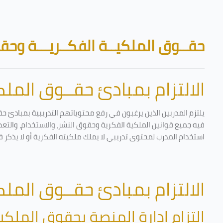
تخطى إلى المحتوى الرئيسي
الكتل
حقــوق الملكيــة الفكــريـــة وحقـ
الالتزام بمبادئ حقــوق الملكي
يلتزم المدربين الذين يرغبون في رفع محتوياتهم التدريبية بمبادئ حق
فيه جميع قوانين الملكية الفكرية وحقوق النشر، والاستخدام، والتعدي
استخدام المدرب لمحتوى تدريبي لا يملك ملكيته الفكرية أو لا يذكر ف
الالتزام بمبادئ حقــوق الملكي
التزام إدارة المنصة بحقوق الملكية