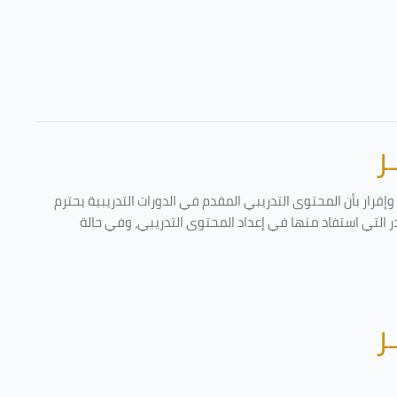
ر
قرار بأن المحتوى التدريبي المقدم في الدورات التدريبية يحترم
در التي استفاد منها في إعداد المحتوى التدريبي، وفي حالة
ر