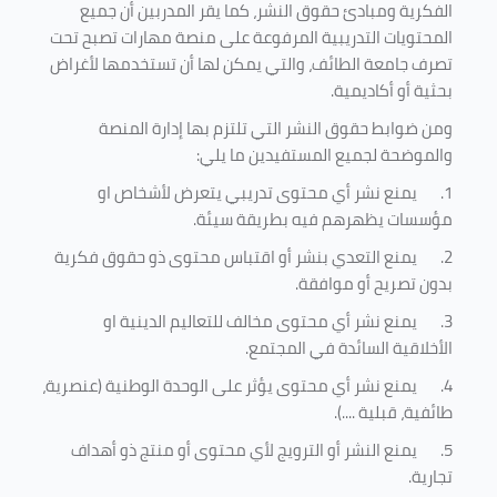
الفكرية ومبادئ حقوق النشر، كما يقر المدربين أن جميع
المحتويات التدريبية المرفوعة على منصة مهارات تصبح تحت
تصرف جامعة الطائف، والتي يمكن لها أن تستخدمها لأغراض
بحثية أو أكاديمية
.
ومن ضوابط حقوق النشر التي تلتزم بها إدارة المنصة
والموضحة لجميع المستفيدين ما يلي
:
1.
يمنع نشر أي محتوى تدريبي يتعرض لأشخاص او
مؤسسات يظهرهم فيه بطريقة سيئة
.
2.
يمنع التعدي بنشر أو اقتباس محتوى ذو حقوق فكرية
بدون تصريح أو موافقة
.
3.
يمنع نشر أي محتوى مخالف للتعاليم الدينية او
الأخلاقية السائدة في المجتمع.
4.
يمنع نشر أي محتوى يؤثر على الوحدة الوطنية (عنصرية،
طائفية، قبلية ....).
5.
يمنع النشر أو الترويج لأي محتوى أو منتج ذو أهداف
تجارية.