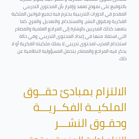
بالتوقيع على نموذج تعهد وإقرار بأن المحتوى التدريبي
المقدم في الدورات التدريبية يحترم فيه جميع قوانين الملكية
الفكرية وحقوق النشر، والاستخدام، والتعديل، والمزج. كما
يتعهد كذلك المدربين بالإشارة إلى المراجع العلمية والمصادر
التي استفاد منها في إعداد المحتوى التدريبي، وفي حالة
استخدام المدرب لمحتوى تدريبي لا يملك ملكيته الفكرية أو لا
يذكر فيه المراجع والمصادر يتحمل المسؤولية النظامية عن
ذلك.
الالتزام بمبادئ حقــوق
الملكيــة الفكــريـــة
وحقـوق النشـــر